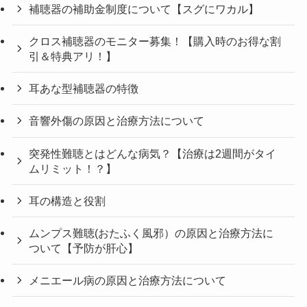
補聴器の補助金制度について【スグにワカル】
クロス補聴器のモニター募集！【購入時のお得な割
引＆特典アリ！】
耳あな型補聴器の特徴
音響外傷の原因と治療方法について
突発性難聴とはどんな病気？【治療は2週間がタイ
ムリミット！？】
耳の構造と役割
ムンプス難聴(おたふく風邪）の原因と治療方法に
ついて【予防が肝心】
メニエール病の原因と治療方法について