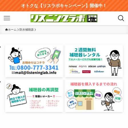
オトクな【リスラボキャンペーン】開催中！
ホーム
防水補聴器