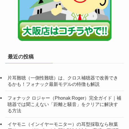
最近の投稿
片耳難聴（一側性難聴）は、クロス補聴器で改善でき
るかも！フォナック最新モデルの特徴も解説
フォナック ロジャー（Phonak Roger）完全ガイド｜補
聴器では聞こえない「距離と騒音」をクリアに解決す
る方法
イヤモニ（インイヤーモニター）の耳型採取なら秋葉