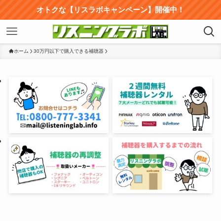
オトクな【リスラボキャンペーン】開催中！
ホーム
30万円以下で購入できる補聴器