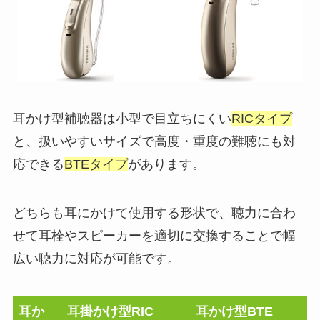
耳かけ型補聴器は小型で目立ちにくい
RICタイプ
と、扱いやすいサイズで高度・重度の難聴にも対
応できる
BTEタイプ
があります。
どちらも耳にかけて使用する形状で、聴力に合わ
せて耳栓やスピーカーを適切に交換することで幅
広い聴力に対応が可能です。
耳か
耳掛かけ型RIC
耳かけ型BTE