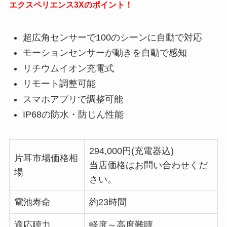
エクスペリエンス3Xのポイント！
超広角センサーで100のシーンに自動で対応
モーションセンサーが動きを自動で感知
リチウムイオン充電式
リモート調整可能
スマホアプリで調整可能
IP68の防水・防じん性能
294,000円(充電器込)
片耳市場価格相
当店価格はお問い合わせくだ
場
さい。
電池寿命
約23時間
適応聴力
軽度～高度難聴