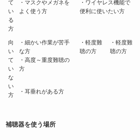
て
・マスクやメガネを
・ワイヤレス機能で
い
よく使う方
便利に使いたい方
る
方
向
・細かい作業が苦手
・軽度難
・軽度難
い
な方
聴の方
聴の方
て
・高度～重度難聴の
い
方
な
い
・耳垂れがある方
方
補聴器を使う場所