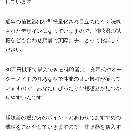
しています。
近年の補聴器は小型軽量化され目立ちにくく洗練
されたデザインになっていますので、補聴器の試
聴なども合わせ店舗で実際に手にとってお試しく
ださい。
30万円以下で購入できる補聴器は、充電式やオー
ダーメイドの耳あな型で性能の良い機種が揃って
いますので、あなたにぴったりな補聴器が見つか
りやすいんです。
補聴器の選び方のポイントとあわせておすすめの
機種をご紹介していきますので、補聴器を購入す