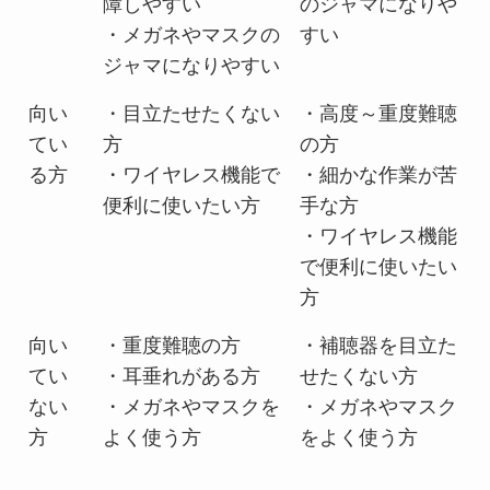
障しやすい
のジャマになりや
・メガネやマスクの
すい
ジャマになりやすい
向い
・目立たせたくない
・高度～重度難聴
てい
方
の方
る方
・ワイヤレス機能で
・細かな作業が苦
便利に使いたい方
手な方
・ワイヤレス機能
で便利に使いたい
方
向い
・重度難聴の方
・補聴器を目立た
てい
・耳垂れがある方
せたくない方
ない
・メガネやマスクを
・メガネやマスク
方
よく使う方
をよく使う方