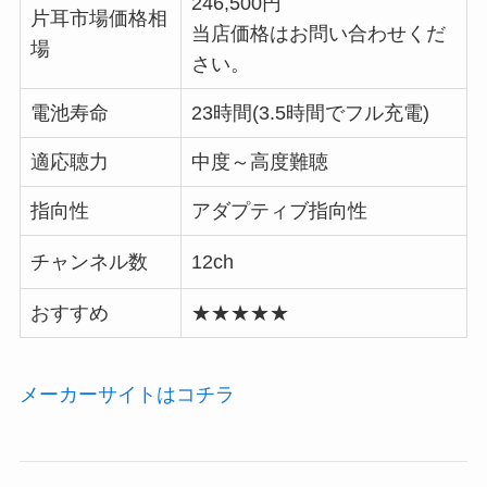
246,500円
片耳市場価格相
当店価格はお問い合わせくだ
場
さい。
電池寿命
23時間(3.5時間でフル充電)
適応聴力
中度～高度難聴
指向性
アダプティブ指向性
チャンネル数
12ch
おすすめ
★★★★★
メーカーサイトはコチラ