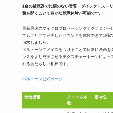
1台の補聴器で比類のない音質・ダイレクトスト
葉を聞くことで豊かな聴覚体験が可能です。
最新最速のマイクロプロセッシングテクノロジー
でもクリアで充実したサウンドを体験できて1回
追求しました。
ベルトーンアメイズをつけることで日常に映画を
ンスをより充実させるテクスチャートーンによっ
れるあたらしい相棒です。
ベルトーン公式ページ
比較機種
チャンネル
指向性
数
比較機種
チャンネル
指向性