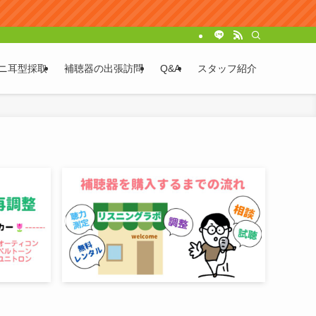
ニ耳型採取
補聴器の出張訪問
Q&A
スタッフ紹介