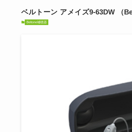
ベルトーン アメイズ9-63DW （Belt
Beltone補聴器