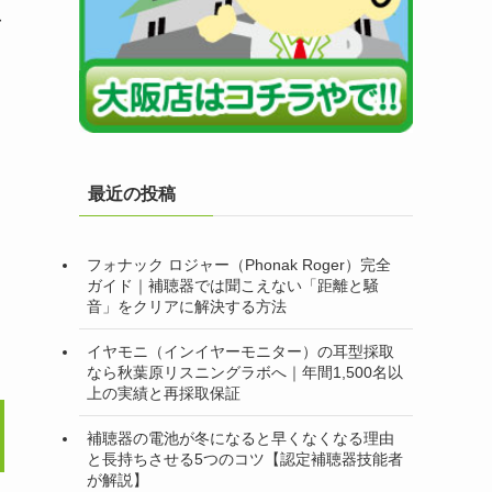
言
最近の投稿
フォナック ロジャー（Phonak Roger）完全
ガイド｜補聴器では聞こえない「距離と騒
音」をクリアに解決する方法
イヤモニ（インイヤーモニター）の耳型採取
なら秋葉原リスニングラボへ｜年間1,500名以
上の実績と再採取保証
補聴器の電池が冬になると早くなくなる理由
と長持ちさせる5つのコツ【認定補聴器技能者
が解説】