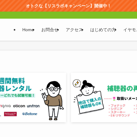
オトクな【リスラボキャンペーン】開催中！
Home
お問合せ
アクセス
はじめての方
イヤモ