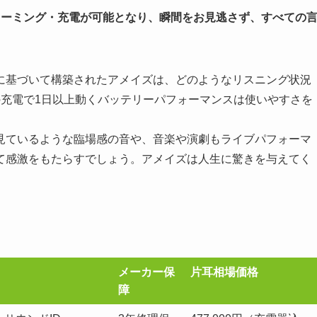
リーミング・充電が可能となり、瞬間をお見逃さず、すべての
に基づいて構築されたアメイズは、どのようなリスニング状況
の充電で1日以上動くバッテリーパフォーマンスは使いやすさを
見ているような臨場感の音や、音楽や演劇もライブパフォーマ
て感激をもたらすでしょう。アメイズは人生に驚きを与えてく
メーカー保
片耳相場価格
障
メーカー保
片耳相場価格