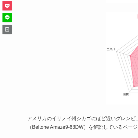
アメリカのイリノイ州シカゴにほど近いグレンビュ
（Beltone Amaze9-63DW）を解説しているペー