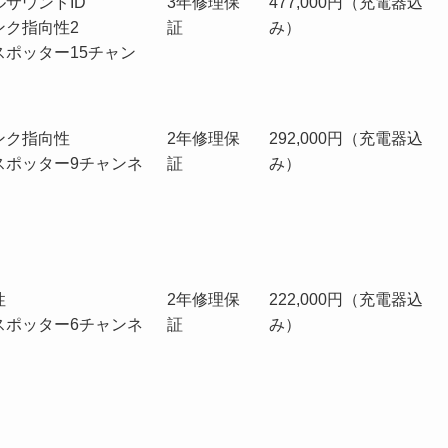
サウンドID
3年修理保
477,000円（充電器込
障
ンク指向性2
証
み）
スポッター15チャン
ンク指向性
2年修理保
292,000円（充電器込
スポッター9チャンネ
証
み）
性
2年修理保
222,000円（充電器込
スポッター6チャンネ
証
み）