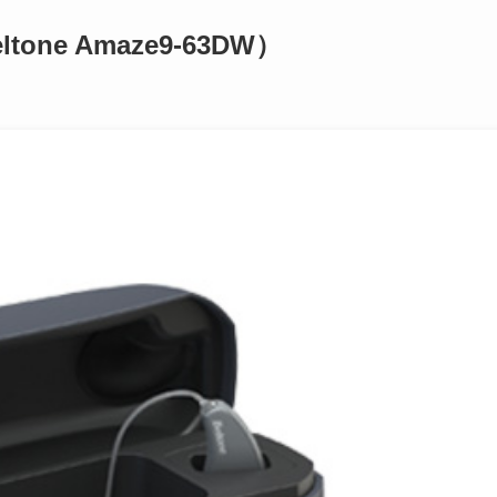
one Amaze9-63DW）