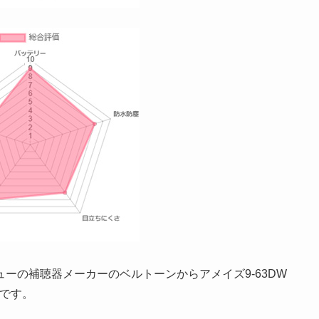
ーの補聴器メーカーのベルトーンからアメイズ9-63DW
ジです。