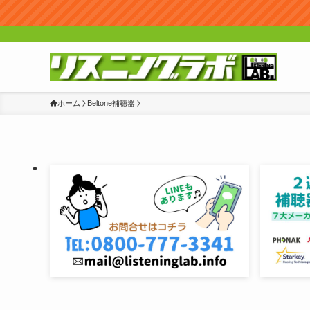
ホーム
Beltone補聴器