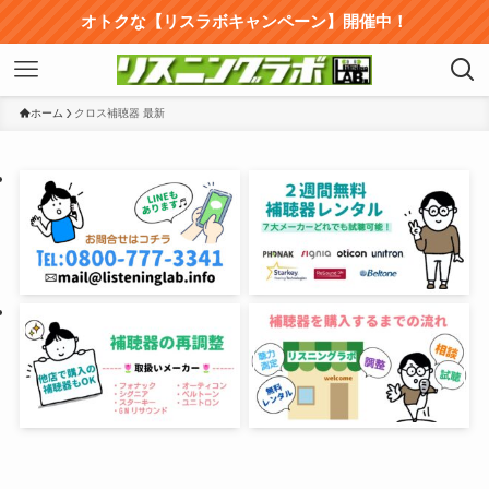
オトクな【リスラボキャンペーン】開催中！
ホーム
クロス補聴器 最新