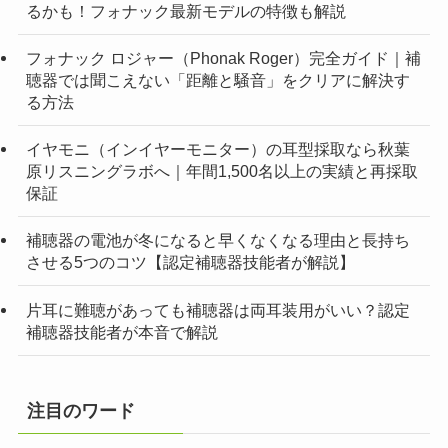
るかも！フォナック最新モデルの特徴も解説
フォナック ロジャー（Phonak Roger）完全ガイド｜補
聴器では聞こえない「距離と騒音」をクリアに解決す
る方法
イヤモニ（インイヤーモニター）の耳型採取なら秋葉
原リスニングラボへ｜年間1,500名以上の実績と再採取
保証
補聴器の電池が冬になると早くなくなる理由と長持ち
させる5つのコツ【認定補聴器技能者が解説】
片耳に難聴があっても補聴器は両耳装用がいい？認定
補聴器技能者が本音で解説
注目のワード