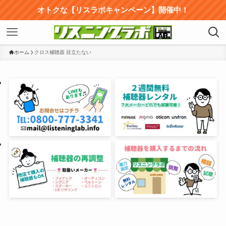
オトクな【リスラボキャンペーン】開催中！
ホーム
クロス補聴器 目立たない