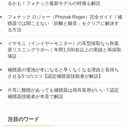
るかも！フォナック最新モデルの特徴も解説
フォナック ロジャー（Phonak Roger）完全ガイド｜補
聴器では聞こえない「距離と騒音」をクリアに解決す
る方法
イヤモニ（インイヤーモニター）の耳型採取なら秋葉
原リスニングラボへ｜年間1,500名以上の実績と再採取
保証
補聴器の電池が冬になると早くなくなる理由と長持ち
させる5つのコツ【認定補聴器技能者が解説】
片耳に難聴があっても補聴器は両耳装用がいい？認定
補聴器技能者が本音で解説
注目のワード