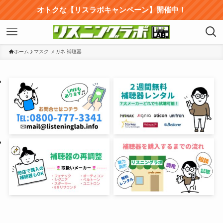
オトクな【リスラボキャンペーン】開催中！
ホーム
マスク メガネ 補聴器