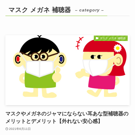
マスク メガネ 補聴器
– category –
マスク メガネ 補聴器
マスクやメガネのジャマにならない耳あな型補聴器の
メリットとデメリット【外れない安心感】
2021年6月11日