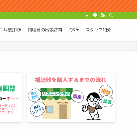
ニ耳型採取
補聴器の出張訪問
Q&A
スタッフ紹介