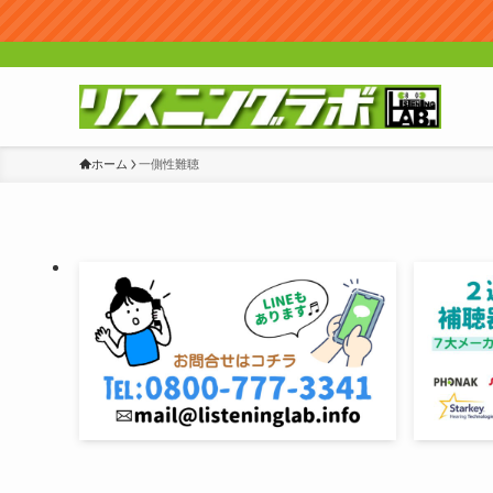
ホーム
一側性難聴