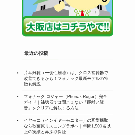
最近の投稿
片耳難聴（一側性難聴）は、クロス補聴器で
改善できるかも！フォナック最新モデルの特
徴も解説
フォナック ロジャー（Phonak Roger）完全
ガイド｜補聴器では聞こえない「距離と騒
音」をクリアに解決する方法
イヤモニ（インイヤーモニター）の耳型採取
なら秋葉原リスニングラボへ｜年間1,500名以
上の実績と再採取保証