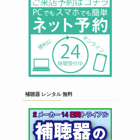
補聴器 レンタル 無料