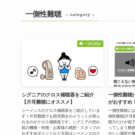
一側性難聴
– category –
一側性難聴
シグニアのクロス補聴器をご紹介
一側性難聴(
【片耳難聴にオススメ】
がおすすめ
シーメンスのクロス補聴器をご紹介していま
一側性難聴に
す！片耳難聴でも両耳聞きのメリットが得ら
側性難聴(片耳
れるのがクロス補聴器です。シグニアの売れ
聴力だけが低
筋の機種・特徴・お客様の感想・スタッフの
ってしまう難
おすすめポイントなど今回はシーメンスのク
がしい場所や