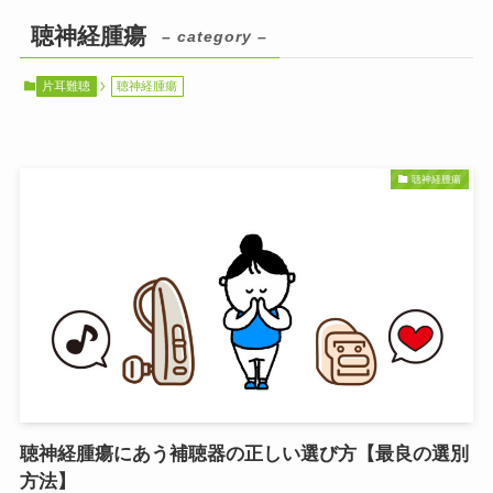
聴神経腫瘍
– category –
片耳難聴
聴神経腫瘍
聴神経腫瘍
聴神経腫瘍にあう補聴器の正しい選び方【最良の選別
方法】