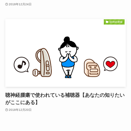
2018年12月24日
聴神経腫瘍
聴神経腫瘍で使われている補聴器【あなたの知りたい
がここにある】
2018年12月20日