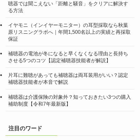
聴器では聞こえない「距離と騒音」をクリアに解決す
る方法
イヤモニ（インイヤーモニター）の耳型採取なら秋葉
原リスニングラボへ｜年間1,500名以上の実績と再採取
保証
補聴器の電池が冬になると早くなくなる理由と長持ち
させる5つのコツ【認定補聴器技能者が解説】
片耳に難聴があっても補聴器は両耳装用がいい？認定
補聴器技能者が本音で解説
補聴器は介護保険の対象外？知っておきたい3つの購入
補助制度【令和7年最新版】
注目のワード