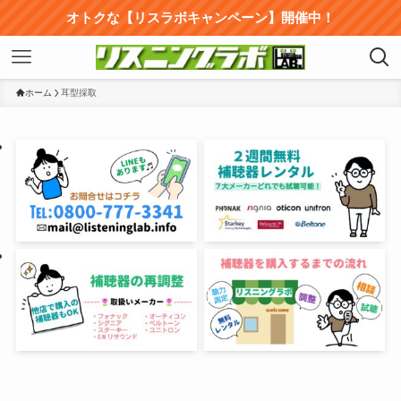
オトクな【リスラボキャンペーン】開催中！
ホーム
耳型採取