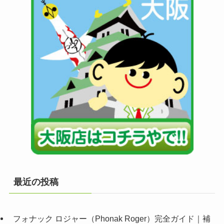
最近の投稿
フォナック ロジャー（Phonak Roger）完全ガイド｜補