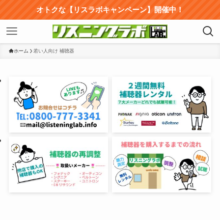
オトクな【リスラボキャンペーン】開催中！
ホーム
若い人向け 補聴器