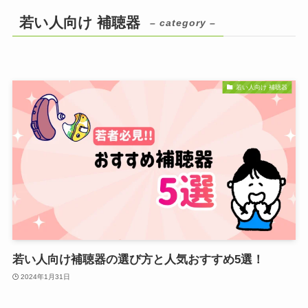
若い人向け 補聴器
– category –
若い人向け 補聴器
若い人向け補聴器の選び方と人気おすすめ5選！
2024年1月31日