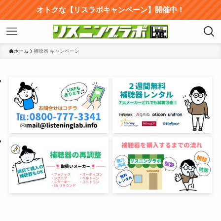
オトクな【リスラボキャンペーン】開催中！
ホーム
補聴器 キャンペーン