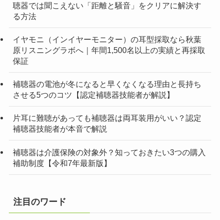
聴器では聞こえない「距離と騒音」をクリアに解決す
る方法
イヤモニ（インイヤーモニター）の耳型採取なら秋葉
原リスニングラボへ｜年間1,500名以上の実績と再採取
保証
補聴器の電池が冬になると早くなくなる理由と長持ち
させる5つのコツ【認定補聴器技能者が解説】
片耳に難聴があっても補聴器は両耳装用がいい？認定
補聴器技能者が本音で解説
補聴器は介護保険の対象外？知っておきたい3つの購入
補助制度【令和7年最新版】
注目のワード