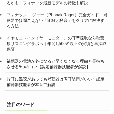
るかも！フォナック最新モデルの特徴も解説
フォナック ロジャー（Phonak Roger）完全ガイド｜補
聴器では聞こえない「距離と騒音」をクリアに解決す
る方法
イヤモニ（インイヤーモニター）の耳型採取なら秋葉
原リスニングラボへ｜年間1,500名以上の実績と再採取
保証
補聴器の電池が冬になると早くなくなる理由と長持ち
させる5つのコツ【認定補聴器技能者が解説】
片耳に難聴があっても補聴器は両耳装用がいい？認定
補聴器技能者が本音で解説
注目のワード