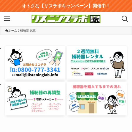
オトクな【リスラボキャンペーン】開催中！
ホーム
補聴器 試聴