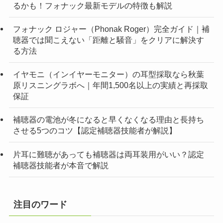
るかも！フォナック最新モデルの特徴も解説
フォナック ロジャー（Phonak Roger）完全ガイド｜補
聴器では聞こえない「距離と騒音」をクリアに解決す
る方法
イヤモニ（インイヤーモニター）の耳型採取なら秋葉
原リスニングラボへ｜年間1,500名以上の実績と再採取
保証
補聴器の電池が冬になると早くなくなる理由と長持ち
させる5つのコツ【認定補聴器技能者が解説】
片耳に難聴があっても補聴器は両耳装用がいい？認定
補聴器技能者が本音で解説
注目のワード