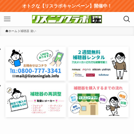
オトクな【リスラボキャンペーン】開催中！
ホーム
補聴器 違い