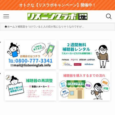
オトクな【リスラボキャンペーン】開催中！
ホーム
補聴器をつけていると人の目が気になりそうなのですが…