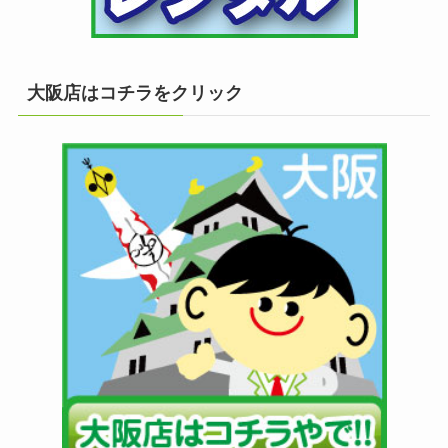
大阪店はコチラをクリック