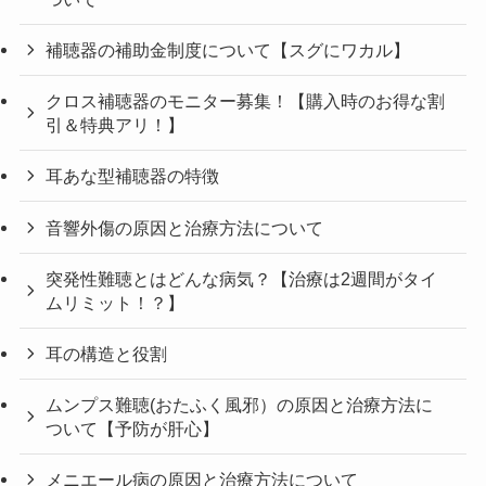
補聴器の補助金制度について【スグにワカル】
クロス補聴器のモニター募集！【購入時のお得な割
引＆特典アリ！】
耳あな型補聴器の特徴
音響外傷の原因と治療方法について
突発性難聴とはどんな病気？【治療は2週間がタイ
ムリミット！？】
耳の構造と役割
ムンプス難聴(おたふく風邪）の原因と治療方法に
ついて【予防が肝心】
メニエール病の原因と治療方法について