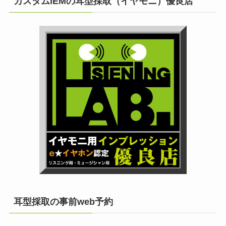
カスタムIEMの耳型採取（イヤモニ）優良店
耳型採取の事前web予約