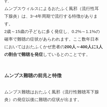
す。
ムンプスウィルスによるおたふく風邪（流行性耳
下腺炎）は、3~4年周期で流行する特徴がありま
す。
2歳～15歳の子どもに多く発症し、0.2%～1.1%の
確率で難聴の症状があらわれます。ここ数年日本
においてはおたふくかぜ患者の
200人～400人に1人
の割合で難聴を発症
しているとのことです。
ムンプス難聴の前兆と特徴
ムンプス難聴はおたふく風邪（流行性難聴耳下腺
炎）の発症以後に難聴の症状が出ます。