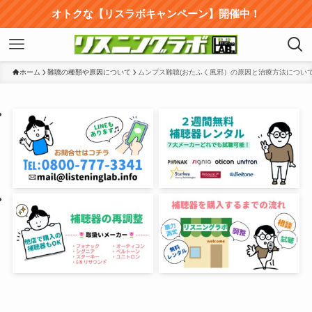
オトクな【リスラボキャンペーン】開催中！
ホーム
難聴の種類や原因について
ムンプス難聴(おたふく風邪）の原因と治療方法につい