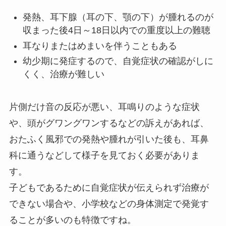
発熱、耳下腺（耳の下、顎の下）が腫れるのが
収まった後4日～18日以内での重度以上の難聴
耳なりまたはめまいを伴うこともある
幼少期に発症するので、自覚症状の確認がしに
くく、治療が難しい
片側だけ音の反応が悪い、耳鳴りのような症状
や、頭がグワングワンするなどの訴えがあれば、
おたふく風邪での発熱や腫れが引いた後も、耳鼻
科に通うなどして様子を見ておく必要がありま
す。
子どもであるために自覚症状が伝えられず治療が
できない場合や、小学校などの身体測定で発覚す
ることが多いのも特徴ですね。