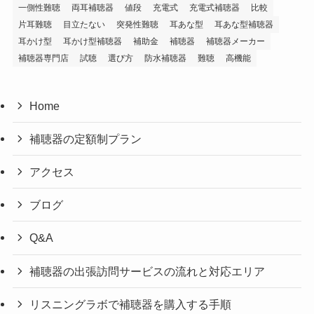
一側性難聴
両耳補聴器
値段
充電式
充電式補聴器
比較
片耳難聴
目立たない
突発性難聴
耳あな型
耳あな型補聴器
耳かけ型
耳かけ型補聴器
補助金
補聴器
補聴器メーカー
補聴器専門店
試聴
選び方
防水補聴器
難聴
高機能
Home
補聴器の定額制プラン
アクセス
ブログ
Q&A
補聴器の出張訪問サービスの流れと対応エリア
リスニングラボで補聴器を購入する手順