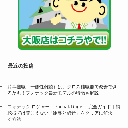
最近の投稿
片耳難聴（一側性難聴）は、クロス補聴器で改善でき
るかも！フォナック最新モデルの特徴も解説
フォナック ロジャー（Phonak Roger）完全ガイド｜補
聴器では聞こえない「距離と騒音」をクリアに解決す
る方法