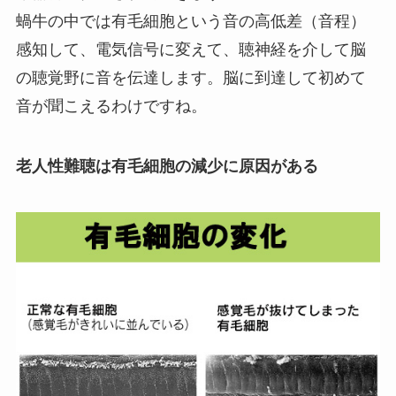
蝸牛の中では有毛細胞という音の高低差（音程）
感知して、電気信号に変えて、聴神経を介して脳
の聴覚野に音を伝達します。脳に到達して初めて
音が聞こえるわけですね。
老人性難聴は有毛細胞の減少に原因がある