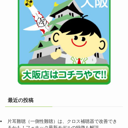
最近の投稿
片耳難聴（一側性難聴）は、クロス補聴器で改善でき
るかも！フォナック最新モデルの特徴も解説