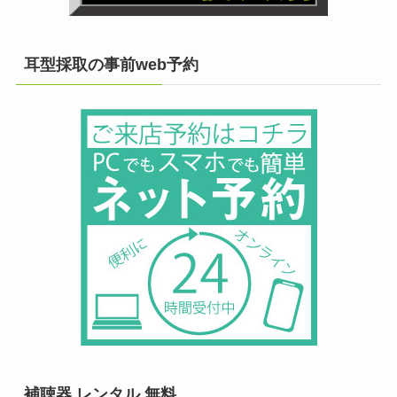
耳型採取の事前web予約
補聴器 レンタル 無料