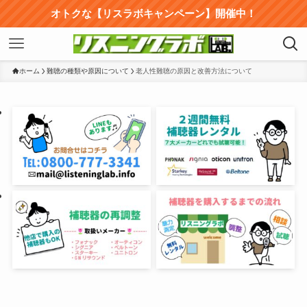
オトクな【リスラボキャンペーン】開催中！
ホーム
難聴の種類や原因について
老人性難聴の原因と改善方法について