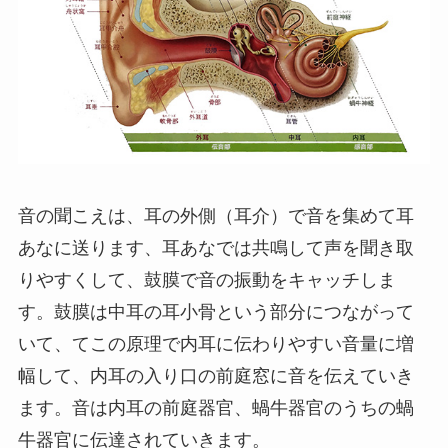
音の聞こえは、耳の外側（耳介）で音を集めて耳
あなに送ります、耳あなでは共鳴して声を聞き取
りやすくして、鼓膜で音の振動をキャッチしま
す。鼓膜は中耳の耳小骨という部分につながって
いて、てこの原理で内耳に伝わりやすい音量に増
幅して、内耳の入り口の前庭窓に音を伝えていき
ます。音は内耳の前庭器官、蝸牛器官のうちの蝸
牛器官に伝達されていきます。