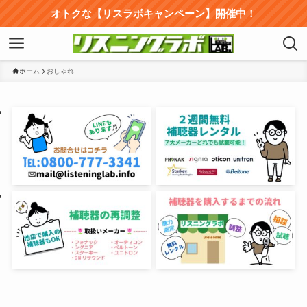
オトクな【リスラボキャンペーン】開催中！
ホーム
おしゃれ