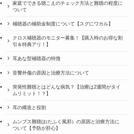
家庭でできる聴こえのチェック方法と難聴の程度に
ついて
補聴器の補助金制度について【スグにワカル】
クロス補聴器のモニター募集！【購入時のお得な割
引＆特典アリ！】
耳あな型補聴器の特徴
音響外傷の原因と治療方法について
突発性難聴とはどんな病気？【治療は2週間がタイ
ムリミット！？】
耳の構造と役割
ムンプス難聴(おたふく風邪）の原因と治療方法に
ついて【予防が肝心】