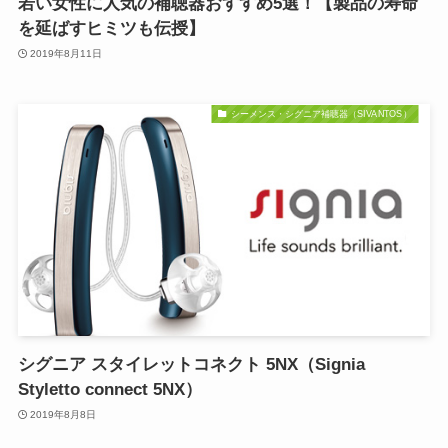
若い女性に人気の補聴器おすすめ5選！【製品の寿命
を延ばすヒミツも伝授】
2019年8月11日
シーメンス・シグニア補聴器（SIVANTOS）
シグニア スタイレットコネクト 5NX（Signia
Styletto connect 5NX）
2019年8月8日