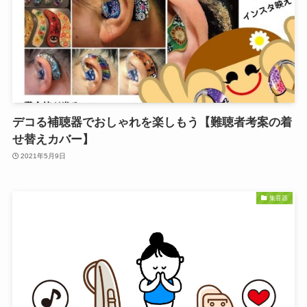
デコる補聴器でおしゃれを楽しもう【難聴者考案の着
せ替えカバー】
2021年5月9日
集音器