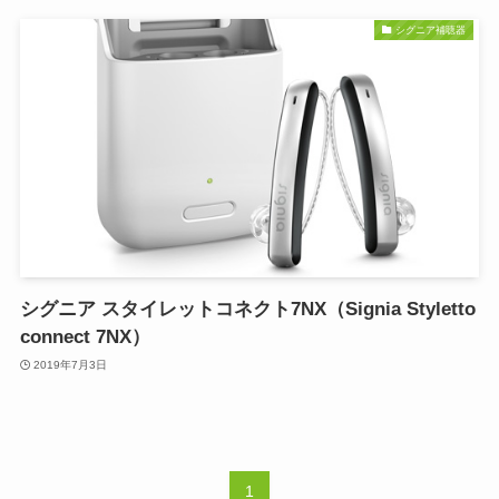
シグニア補聴器
シグニア スタイレットコネクト7NX（Signia Styletto
connect 7NX）
2019年7月3日
1