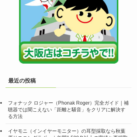
最近の投稿
フォナック ロジャー（Phonak Roger）完全ガイド｜補
聴器では聞こえない「距離と騒音」をクリアに解決す
る方法
イヤモニ（インイヤーモニター）の耳型採取なら秋葉