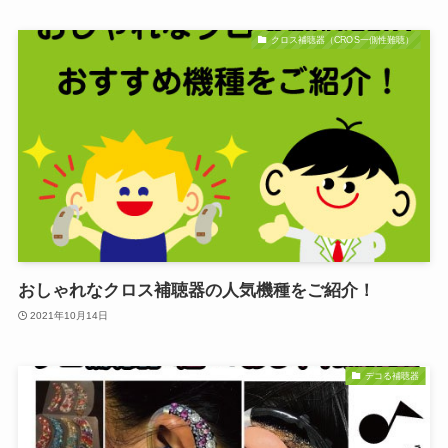
クロス補聴器（CROS一側性難聴）
おしゃれなクロス補聴器の人気機種をご紹介！
2021年10月14日
デコる補聴器