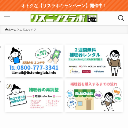
オトクな【リスラボキャンペーン】開催中！
ホーム
エヌエックス