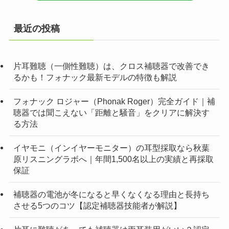
最近の投稿
片耳難聴（一側性難聴）は、クロス補聴器で改善でき
るかも！フォナック最新モデルの特徴も解説
フォナック ロジャー（Phonak Roger）完全ガイド｜補
聴器では聞こえない「距離と騒音」をクリアに解決す
る方法
イヤモニ（インイヤーモニター）の耳型採取なら秋葉
原リスニングラボへ｜年間1,500名以上の実績と再採取
保証
補聴器の電池が冬になると早くなくなる理由と長持ち
させる5つのコツ【認定補聴器技能者が解説】