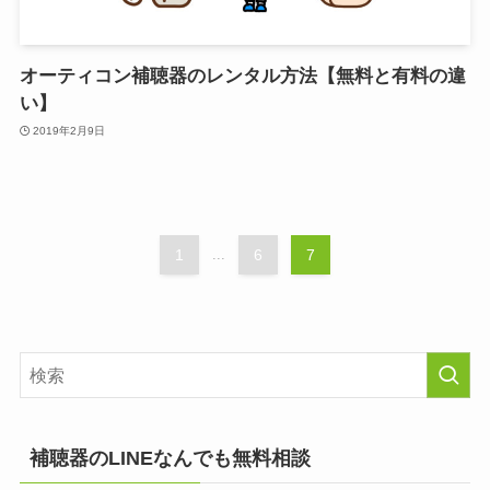
オーティコン補聴器のレンタル方法【無料と有料の違
い】
2019年2月9日
1
...
6
7
補聴器のLINEなんでも無料相談