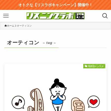
オトクな【リスラボキャンペーン】開催中！
ホーム
オーティコン
オーティコン
– tag –
補聴器レンタル