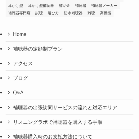
耳かけ型
耳かけ型補聴器
補助金
補聴器
補聴器メーカー
補聴器専門店
試聴
選び方
防水補聴器
難聴
高機能
Home
補聴器の定額制プラン
アクセス
ブログ
Q&A
補聴器の出張訪問サービスの流れと対応エリア
リスニングラボで補聴器を購入する手順
補聴器購入時のお支払方法について