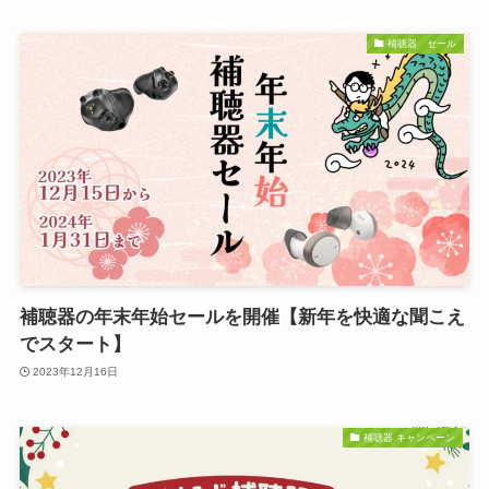
補聴器 セール
補聴器の年末年始セールを開催【新年を快適な聞こえ
でスタート】
2023年12月16日
補聴器 キャンペーン