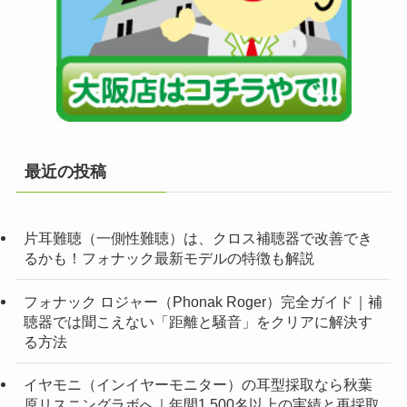
最近の投稿
片耳難聴（一側性難聴）は、クロス補聴器で改善でき
るかも！フォナック最新モデルの特徴も解説
フォナック ロジャー（Phonak Roger）完全ガイド｜補
聴器では聞こえない「距離と騒音」をクリアに解決す
る方法
イヤモニ（インイヤーモニター）の耳型採取なら秋葉
原リスニングラボへ｜年間1,500名以上の実績と再採取