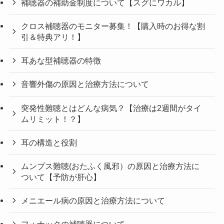
補聴器の補助金制度について【スグにワカル】
クロス補聴器のモニター募集！【購入時のお得な割
引＆特典アリ！】
耳あな型補聴器の特徴
音響外傷の原因と治療方法について
突発性難聴とはどんな病気？【治療は2週間がタイ
ムリミット！？】
耳の構造と役割
ムンプス難聴(おたふく風邪）の原因と治療方法に
ついて【予防が肝心】
メニエール病の原因と治療方法について