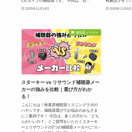
CICタイプの補聴器です。 今回は、目...
較解説させてい
2025年11月14日
2025年11月6日
補聴器メーカー
スターキー vs リサウンド補聴器メー
カーの強みを比較｜選び方がわか
る！
こんにちは！秋葉原補聴器リスニングラボの
ハヤシです。補聴器選びでお悩みのみなさま
にご案内です！ 今日は、多くの方から「どち
らがいいの？」とご質問をいただくスターキ
ーとリサウンドの2つの補聴器メーカーについ