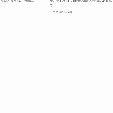
ただきますね。 補聴...
が、それぞれに独特の強みと特徴があるん
で...
2025年10月26日