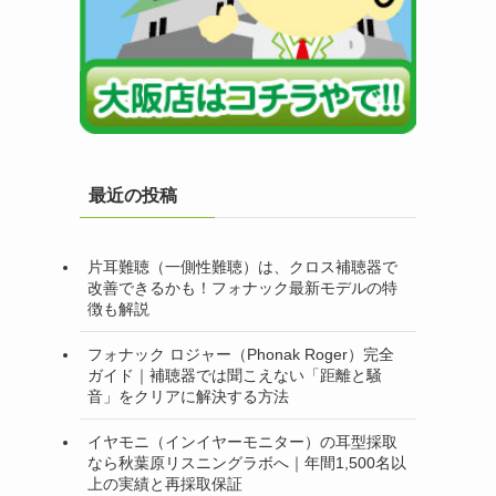
最近の投稿
片耳難聴（一側性難聴）は、クロス補聴器で
改善できるかも！フォナック最新モデルの特
徴も解説
フォナック ロジャー（Phonak Roger）完全
ガイド｜補聴器では聞こえない「距離と騒
音」をクリアに解決する方法
イヤモニ（インイヤーモニター）の耳型採取
なら秋葉原リスニングラボへ｜年間1,500名以
上の実績と再採取保証