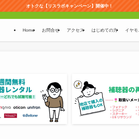
オトクな【リスラボキャンペーン】開催中！
Home
お問合せ
アクセス
はじめての方
イヤモ