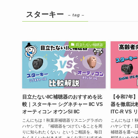
スターキー
– tag –
目立たない補聴器
目立たないIIC補聴器のおすすめを比
【令和7年
較｜スターキー シグネチャー IIC VS
器を徹底比較
オーティコン オウンSI IIC
ITC-R VS
こんにちは！秋葉原補聴器リスニングラボの
こんにちは！
ハヤシです。『補聴器をつけていることを周
ハヤシです。
りに知られたくない』というご相談を、毎日
補聴器を選べ
たくさんいただきます。そんな方におすすめ
相談をいただ