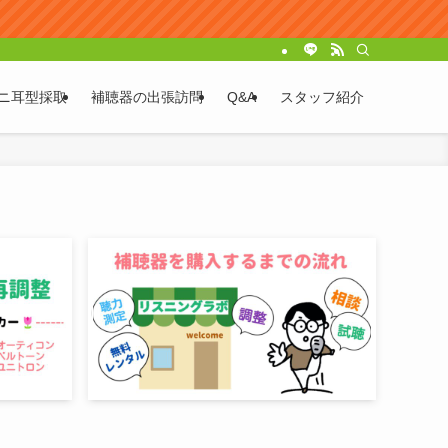
ニ耳型採取
補聴器の出張訪問
Q&A
スタッフ紹介