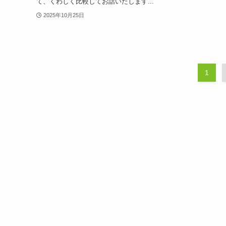
て、くわしく比較してお話いたします...
2025年10月25日
1