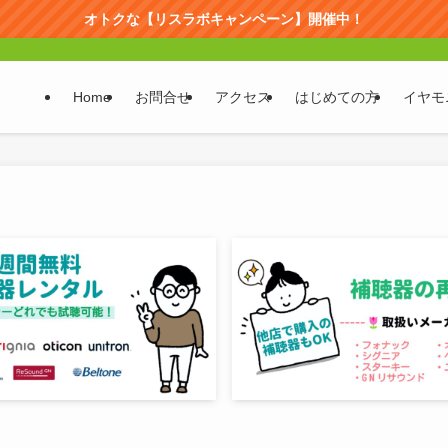
オトクな【リスラボキャンペーン】開催中！
Home
お問合せ
アクセス
はじめての方
イヤモ