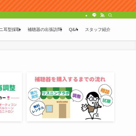
ニ耳型採取
補聴器の出張訪問
Q&A
スタッフ紹介