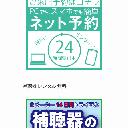
補聴器 レンタル 無料