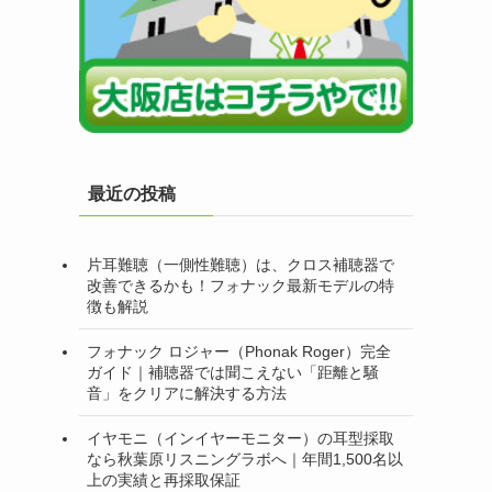
最近の投稿
片耳難聴（一側性難聴）は、クロス補聴器で
改善できるかも！フォナック最新モデルの特
徴も解説
フォナック ロジャー（Phonak Roger）完全
ガイド｜補聴器では聞こえない「距離と騒
音」をクリアに解決する方法
イヤモニ（インイヤーモニター）の耳型採取
なら秋葉原リスニングラボへ｜年間1,500名以
上の実績と再採取保証