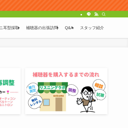
ニ耳型採取
補聴器の出張訪問
Q&A
スタッフ紹介