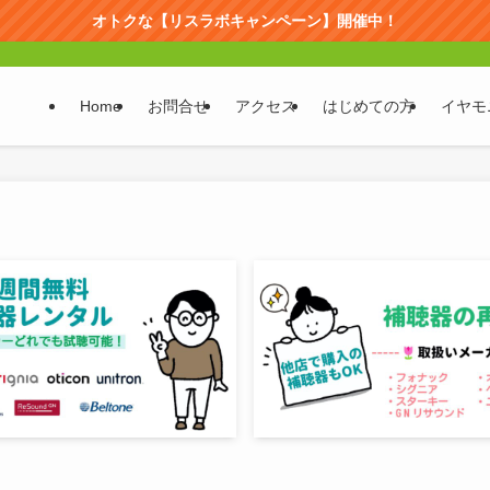
オトクな【リスラボキャンペーン】開催中！
Home
お問合せ
アクセス
はじめての方
イヤモ