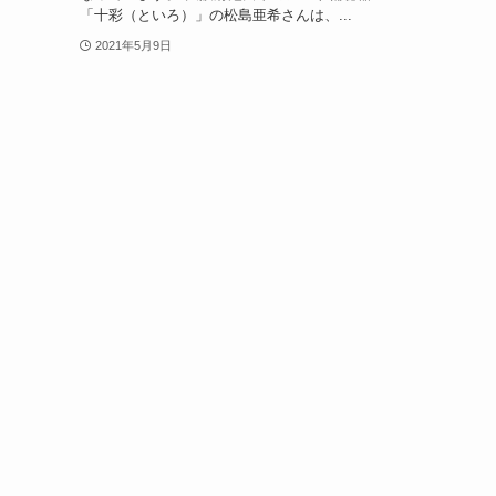
「十彩（といろ）」の松島亜希さんは、...
2021年5月9日