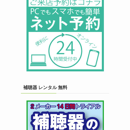
補聴器 レンタル 無料