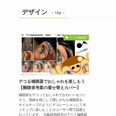
デザイン
– tag –
デコる補聴器
デコる補聴器でおしゃれを楽しもう
【難聴者考案の着せ替えカバー】
補聴器をデコっておしゃれでかわいいをつく
ろう。視線を気にして隠しがちな補聴器を、
ネイルチップのようにデコレーションしてポ
ジティブに楽しむことがユーザー間で話題と
なっています。 大阪府池田市のアート補聴器