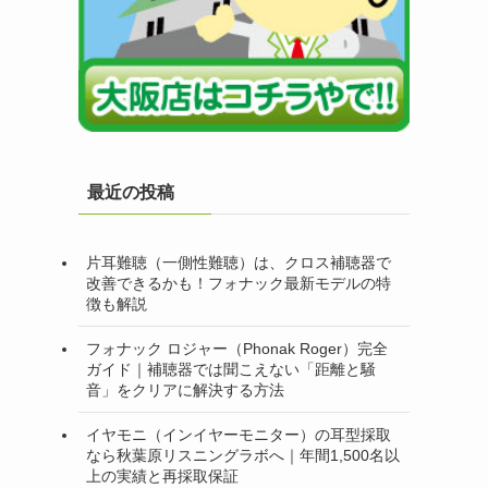
最近の投稿
片耳難聴（一側性難聴）は、クロス補聴器で
改善できるかも！フォナック最新モデルの特
徴も解説
フォナック ロジャー（Phonak Roger）完全
ガイド｜補聴器では聞こえない「距離と騒
音」をクリアに解決する方法
イヤモニ（インイヤーモニター）の耳型採取
なら秋葉原リスニングラボへ｜年間1,500名以
上の実績と再採取保証