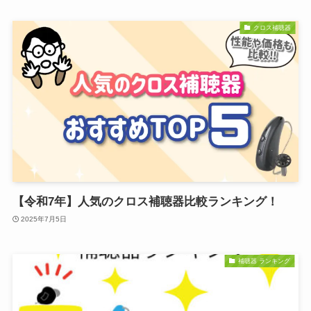
クロス補聴器
【令和7年】人気のクロス補聴器比較ランキング！
2025年7月5日
補聴器 ランキング