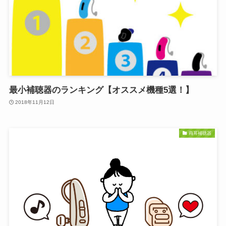
最小補聴器のランキング【オススメ機種5選！】
2018年11月12日
両耳補聴器