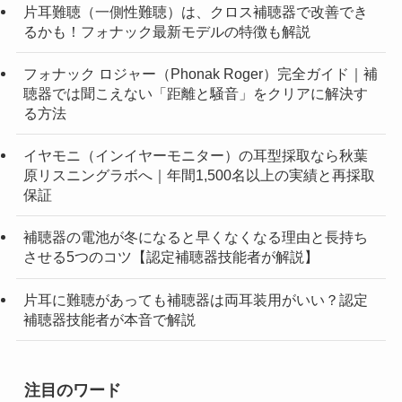
片耳難聴（一側性難聴）は、クロス補聴器で改善でき
るかも！フォナック最新モデルの特徴も解説
フォナック ロジャー（Phonak Roger）完全ガイド｜補
聴器では聞こえない「距離と騒音」をクリアに解決す
る方法
イヤモニ（インイヤーモニター）の耳型採取なら秋葉
原リスニングラボへ｜年間1,500名以上の実績と再採取
保証
補聴器の電池が冬になると早くなくなる理由と長持ち
させる5つのコツ【認定補聴器技能者が解説】
片耳に難聴があっても補聴器は両耳装用がいい？認定
補聴器技能者が本音で解説
注目のワード