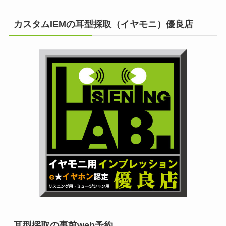
カスタムIEMの耳型採取（イヤモニ）優良店
耳型採取の事前web予約