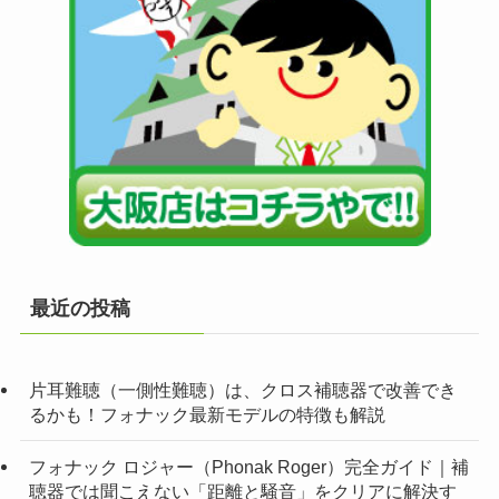
最近の投稿
片耳難聴（一側性難聴）は、クロス補聴器で改善でき
るかも！フォナック最新モデルの特徴も解説
フォナック ロジャー（Phonak Roger）完全ガイド｜補
聴器では聞こえない「距離と騒音」をクリアに解決す