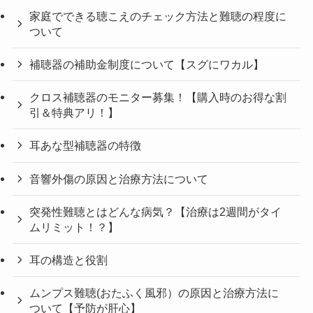
家庭でできる聴こえのチェック方法と難聴の程度に
ついて
補聴器の補助金制度について【スグにワカル】
クロス補聴器のモニター募集！【購入時のお得な割
引＆特典アリ！】
耳あな型補聴器の特徴
音響外傷の原因と治療方法について
突発性難聴とはどんな病気？【治療は2週間がタイ
ムリミット！？】
耳の構造と役割
ムンプス難聴(おたふく風邪）の原因と治療方法に
ついて【予防が肝心】