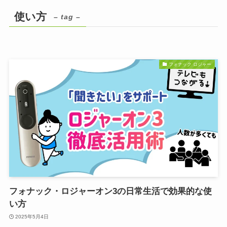
使い方
– tag –
フォナック ロジャー
フォナック・ロジャーオン3の日常生活で効果的な使
い方
2025年5月4日