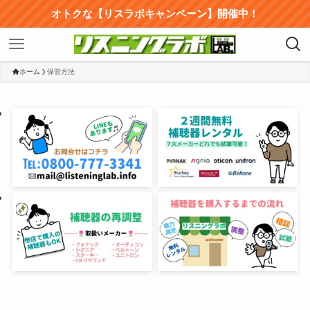
オトクな【リスラボキャンペーン】開催中！
ホーム
保管方法