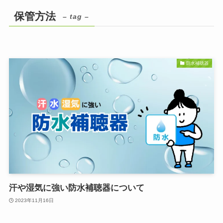
保管方法
– tag –
防水補聴器
汗や湿気に強い防水補聴器について
2023年11月16日