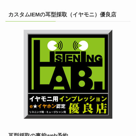
カスタムIEMの耳型採取（イヤモニ）優良店
耳型採取の事前web予約