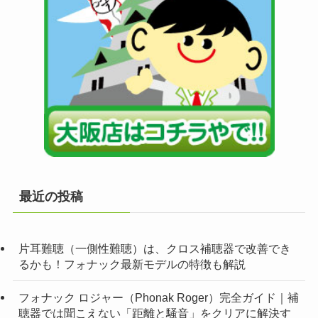
最近の投稿
片耳難聴（一側性難聴）は、クロス補聴器で改善でき
るかも！フォナック最新モデルの特徴も解説
フォナック ロジャー（Phonak Roger）完全ガイド｜補
聴器では聞こえない「距離と騒音」をクリアに解決す