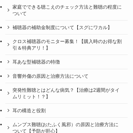
家庭でできる聴こえのチェック方法と難聴の程度に
ついて
補聴器の補助金制度について【スグにワカル】
クロス補聴器のモニター募集！【購入時のお得な割
引＆特典アリ！】
耳あな型補聴器の特徴
音響外傷の原因と治療方法について
突発性難聴とはどんな病気？【治療は2週間がタイ
ムリミット！？】
耳の構造と役割
ムンプス難聴(おたふく風邪）の原因と治療方法に
ついて【予防が肝心】