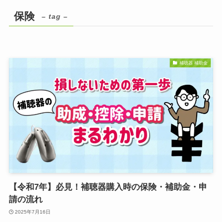
保険
– tag –
補聴器 補助金
【令和7年】必見！補聴器購入時の保険・補助金・申
請の流れ
2025年7月16日