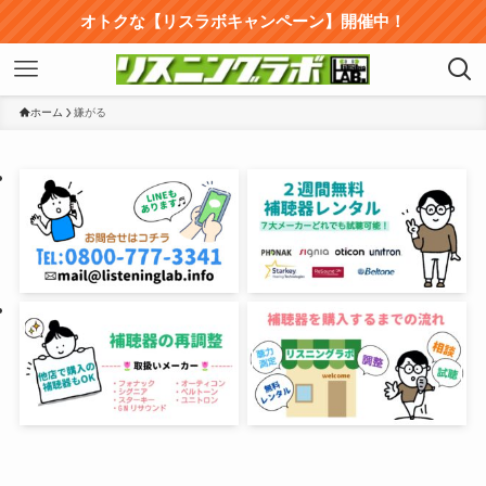
オトクな【リスラボキャンペーン】開催中！
ホーム
嫌がる