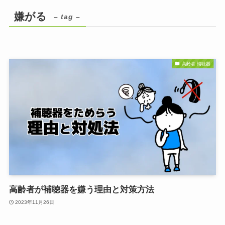
嫌がる
– tag –
高齢者 補聴器
高齢者が補聴器を嫌う理由と対策方法
2023年11月26日