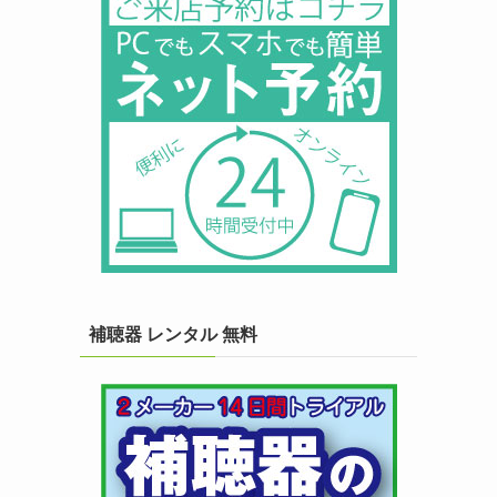
補聴器 レンタル 無料