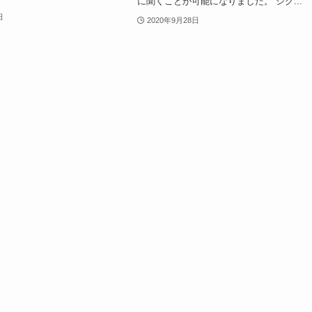
に聞くことが可能になりました。 シグ...
日
2020年9月28日