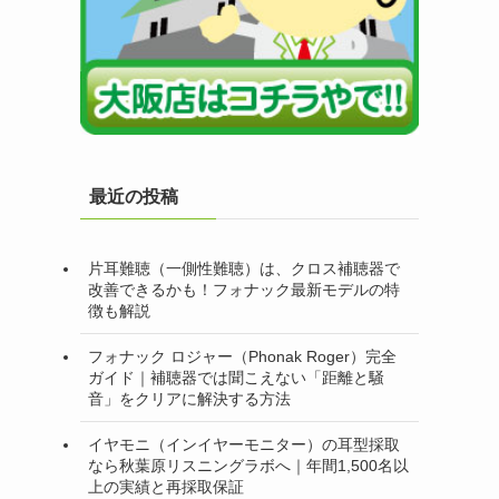
最近の投稿
片耳難聴（一側性難聴）は、クロス補聴器で
改善できるかも！フォナック最新モデルの特
徴も解説
フォナック ロジャー（Phonak Roger）完全
ガイド｜補聴器では聞こえない「距離と騒
音」をクリアに解決する方法
イヤモニ（インイヤーモニター）の耳型採取
なら秋葉原リスニングラボへ｜年間1,500名以
上の実績と再採取保証