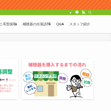
ニ耳型採取
補聴器の出張訪問
Q&A
スタッフ紹介