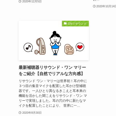
2020年12月5日
2020年10月14
GNリサウンド
最新補聴器リサウンド・ワン マリー
をご紹介【自然でリアルな方向感】
リサウンド ワン・マリーは世界初！耳の中に
３つ目の集音マイクを配置した耳かけ型補聴
器です。一人ひとり異なるきこえと耳本来の
機能を活かした聞こえをリサウンド・ワン マ
リーで実現しました。耳の穴の中に新たなマ
イクを配置したことにより、 世界に一...
2020年8月30日