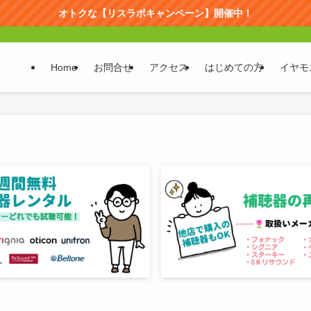
オトクな【リスラボキャンペーン】開催中！
Home
お問合せ
アクセス
はじめての方
イヤモ