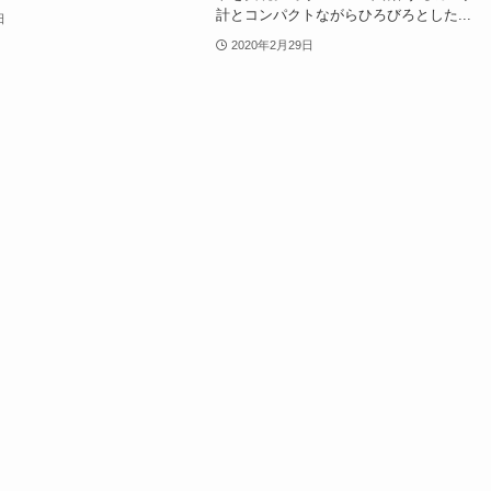
計とコンパクトながらひろびろとした...
日
2020年2月29日