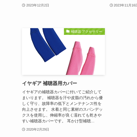
2023年12月2日
2023年11月16
補聴器 アクセサリー
イヤギア 補聴器用カバー
イヤギアの補聴器カバーに付いてご紹介して
まいります。 補聴器を汗や皮脂の汚れから優
しく守り、故障率の低下とメンテナンス性を
向上させます。 水着と同じ素材のスパンデッ
クスを使用し、伸縮率が良く濡れても乾きや
すい補聴器カバーです。 耳かけ型補聴...
2020年2月29日