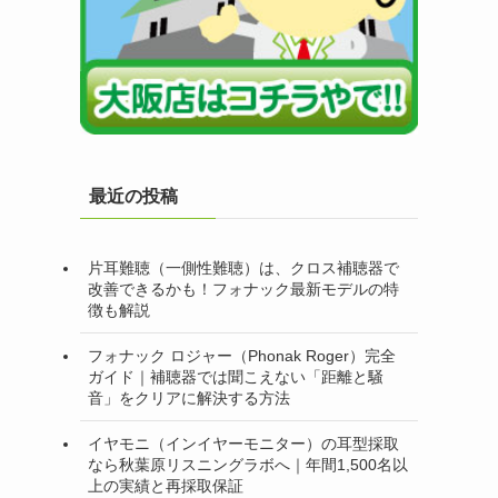
最近の投稿
片耳難聴（一側性難聴）は、クロス補聴器で
改善できるかも！フォナック最新モデルの特
徴も解説
フォナック ロジャー（Phonak Roger）完全
ガイド｜補聴器では聞こえない「距離と騒
音」をクリアに解決する方法
イヤモニ（インイヤーモニター）の耳型採取
なら秋葉原リスニングラボへ｜年間1,500名以
上の実績と再採取保証