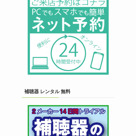
補聴器 レンタル 無料