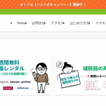
オトクな【リスラボキャンペーン】開催中！
Home
お問合せ
アクセス
はじめての方
イヤモ