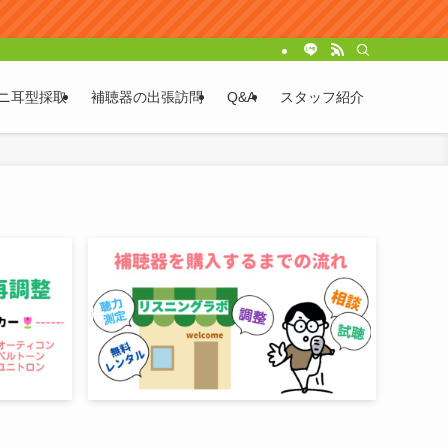
ニ耳型採取
補聴器の出張訪問
Q&A
スタッフ紹介