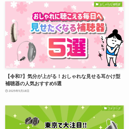
おしゃれな補聴器
【令和7】気分が上がる！おしゃれな見せる耳かけ型
補聴器の人気おすすめ5選
2025年5月18日
フォナック