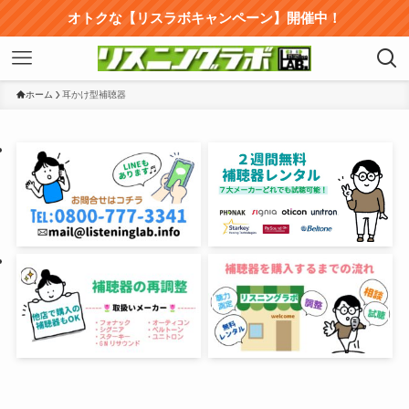
オトクな【リスラボキャンペーン】開催中！
ホーム
耳かけ型補聴器