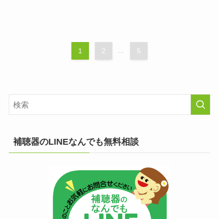
1
2
...
5
補聴器のLINEなんでも無料相談