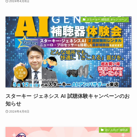
2024年4月8日
スターキー 補聴器 キャンペーン
スターキー ジェネシス AI 試聴体験キャンペーンのお
知らせ
2024年4月6日
若い人向け 補聴器