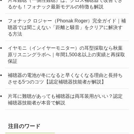
るかも！フォナック最新モデルの特徴も解説
フォナック ロジャー（Phonak Roger）完全ガイド｜補
聴器では聞こえない「距離と騒音」をクリアに解決す
る方法
イヤモニ（インイヤーモニター）の耳型採取なら秋葉
原リスニングラボへ｜年間1,500名以上の実績と再採取
保証
補聴器の電池が冬になると早くなくなる理由と長持ち
させる5つのコツ【認定補聴器技能者が解説】
片耳に難聴があっても補聴器は両耳装用がいい？認定
補聴器技能者が本音で解説
注目のワード