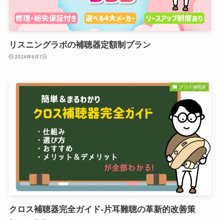
リスニングラボの補聴器定額制プラン
2024年9月7日
クロス補聴器
クロス補聴器完全ガイド-片耳難聴の革新的改善策