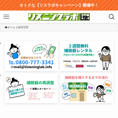
オトクな【リスラボキャンペーン】開催中！
ホーム
臨時営業