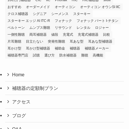
おすすめ
オーダーメイド
オーティコン
オーティコン オウンSI IIC
クロス補聴器
シグニア
シーメンス
スターキー
スターキー エッジ AI ITC-R
フォナック
フォナック バート I-チタン
ベルトーン
ムンプス難聴
リサウンド
レンタル
ロジャー
一側性難聴
両耳補聴器
値段
充電式
充電式補聴器
比較
片耳難聴
目立たない
突発性難聴
耳あな型
耳あな型補聴器
耳かけ型
耳かけ型補聴器
補助金
補聴器
補聴器メーカー
補聴器専門店
試聴
選び方
防水補聴器
難聴
高機能
Home
補聴器の定額制プラン
アクセス
ブログ
Q&A