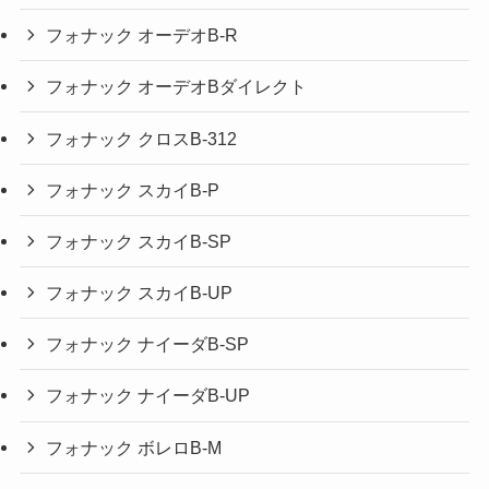
フォナック オーデオB-R
フォナック オーデオBダイレクト
フォナック クロスB-312
フォナック スカイB-P
フォナック スカイB-SP
フォナック スカイB-UP
フォナック ナイーダB-SP
フォナック ナイーダB-UP
フォナック ボレロB-M