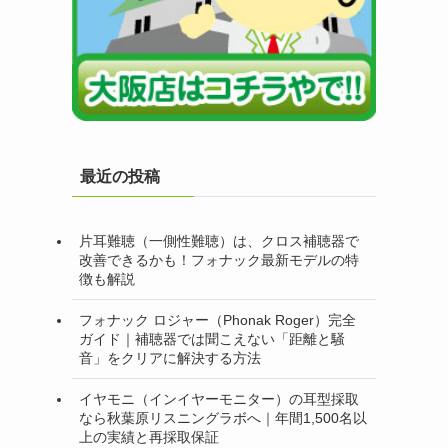
最近の投稿
片耳難聴（一側性難聴）は、クロス補聴器で
改善できるかも！フォナック最新モデルの特
徴も解説
フォナック ロジャー（Phonak Roger）完全
ガイド｜補聴器では聞こえない「距離と騒
音」をクリアに解決する方法
イヤモニ（インイヤーモニター）の耳型採取
なら秋葉原リスニングラボへ｜年間1,500名以
上の実績と再採取保証