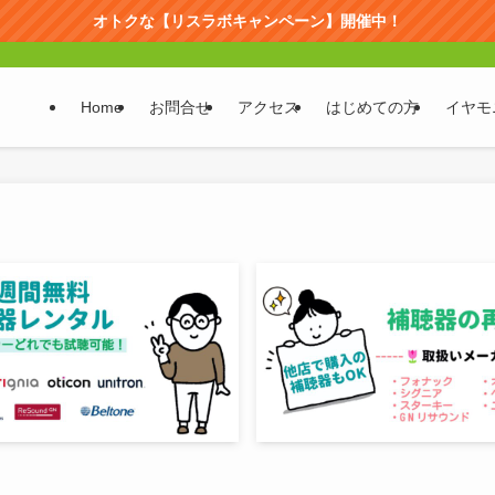
オトクな【リスラボキャンペーン】開催中！
Home
お問合せ
アクセス
はじめての方
イヤモ