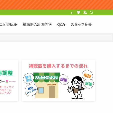
ニ耳型採取
補聴器の出張訪問
Q&A
スタッフ紹介