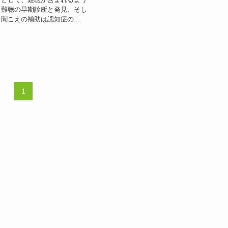
。難聴の早期診断と発見、そし
聞こえの補助は認知症の...
1