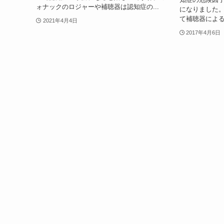
ォナックのロジャーや補聴器は認知症の...
になりました
て補聴器による
2021年4月4日
2017年4月6日