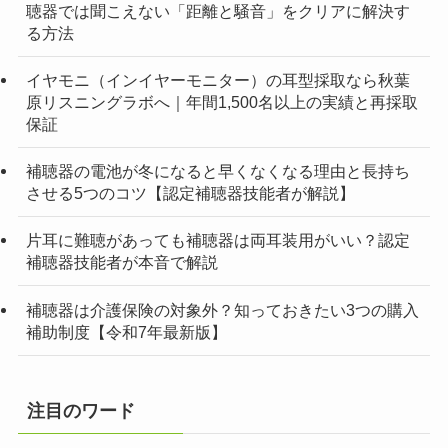
聴器では聞こえない「距離と騒音」をクリアに解決す
る方法
イヤモニ（インイヤーモニター）の耳型採取なら秋葉
原リスニングラボへ｜年間1,500名以上の実績と再採取
保証
補聴器の電池が冬になると早くなくなる理由と長持ち
させる5つのコツ【認定補聴器技能者が解説】
片耳に難聴があっても補聴器は両耳装用がいい？認定
補聴器技能者が本音で解説
補聴器は介護保険の対象外？知っておきたい3つの購入
補助制度【令和7年最新版】
注目のワード