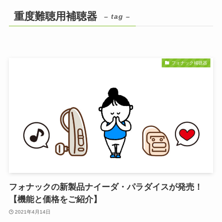
重度難聴用補聴器
– tag –
フォナック補聴器
フォナックの新製品ナイーダ・パラダイスが発売！
【機能と価格をご紹介】
2021年4月14日