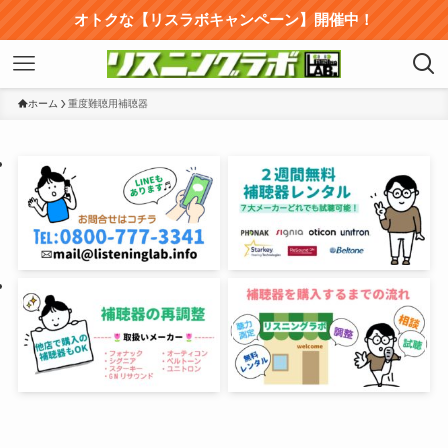
オトクな【リスラボキャンペーン】開催中！
ホーム
重度難聴用補聴器