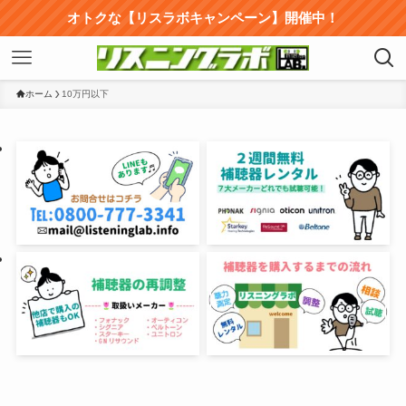
オトクな【リスラボキャンペーン】開催中！
ホーム
10万円以下