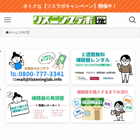
オトクな【リスラボキャンペーン】開催中！
ホーム
RIC型