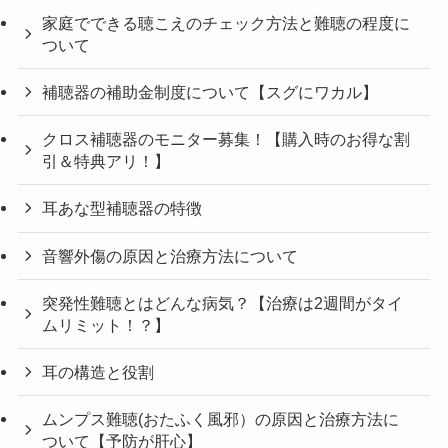
家庭でできる聴こえのチェック方法と難聴の程度に
ついて
補聴器の補助金制度について【スグにワカル】
クロス補聴器のモニター募集！【購入時のお得な割
引＆特典アリ！】
耳あな型補聴器の特徴
音響外傷の原因と治療方法について
突発性難聴とはどんな病気？【治療は2週間がタイ
ムリミット！？】
耳の構造と役割
ムンプス難聴(おたふく風邪）の原因と治療方法に
ついて【予防が肝心】