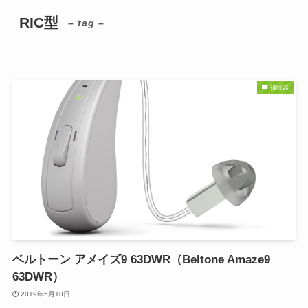
RIC型
– tag –
補聴器
ベルトーン アメイズ9 63DWR（Beltone Amaze9
63DWR）
2019年5月10日