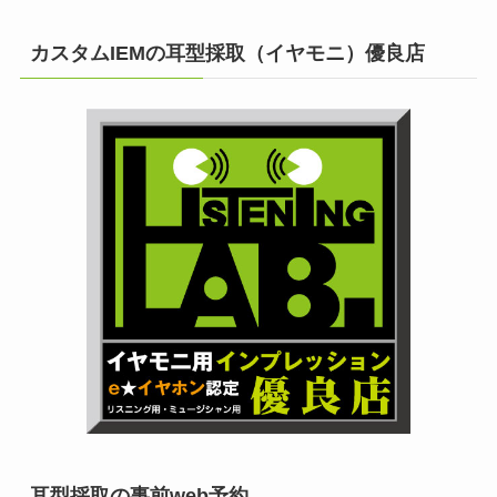
カスタムIEMの耳型採取（イヤモニ）優良店
耳型採取の事前web予約