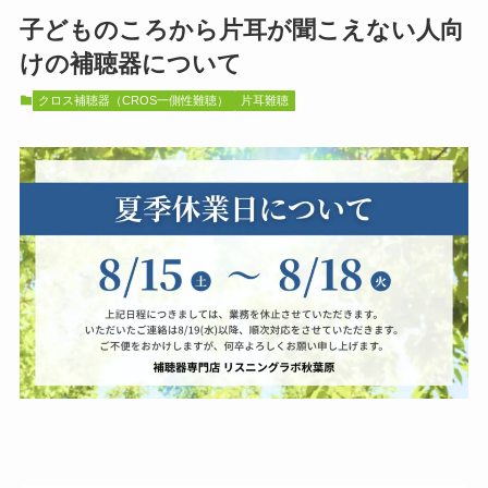
子どものころから片耳が聞こえない人向
けの補聴器について
クロス補聴器（CROS一側性難聴）
片耳難聴