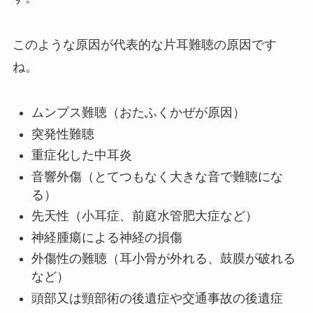
このような原因が代表的な片耳難聴の原因です
ね。
ムンプス難聴（おたふくかぜが原因）
突発性難聴
重症化した中耳炎
音響外傷（とてつもなく大きな音で難聴にな
る）
先天性（小耳症、前庭水管肥大症など）
神経腫瘍による神経の損傷
外傷性の難聴（耳小骨が外れる、鼓膜が破れる
など）
頭部又は頸部術の後遺症や交通事故の後遺症