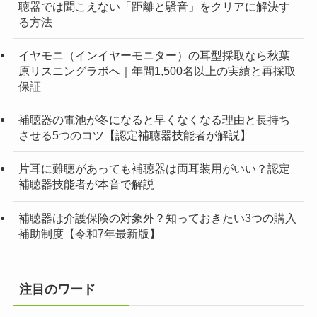
聴器では聞こえない「距離と騒音」をクリアに解決す
る方法
イヤモニ（インイヤーモニター）の耳型採取なら秋葉
原リスニングラボへ｜年間1,500名以上の実績と再採取
保証
補聴器の電池が冬になると早くなくなる理由と長持ち
させる5つのコツ【認定補聴器技能者が解説】
片耳に難聴があっても補聴器は両耳装用がいい？認定
補聴器技能者が本音で解説
補聴器は介護保険の対象外？知っておきたい3つの購入
補助制度【令和7年最新版】
注目のワード