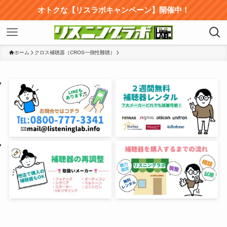
オトクな【リスラボキャンペーン】開催中！
ホーム
クロス補聴器（CROS一側性難聴）