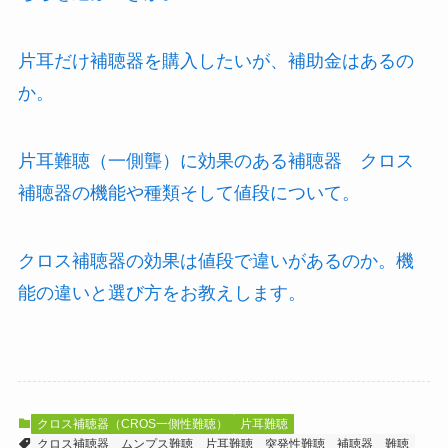
片耳だけ補聴器を購入したいが、補助金はあるの
か。
片耳難聴（一側聾）に効果のある補聴器 クロス
補聴器の機能や種類そして値段について。
クロス補聴器の効果は値段で違いがあるのか。機
能の違いと選び方をお教えします。
クロス補聴器（CROS一側性難聴）
片耳難聴
クロス補聴器
ムンプス難聴
片耳難聴
突発性難聴
補聴器
難聴