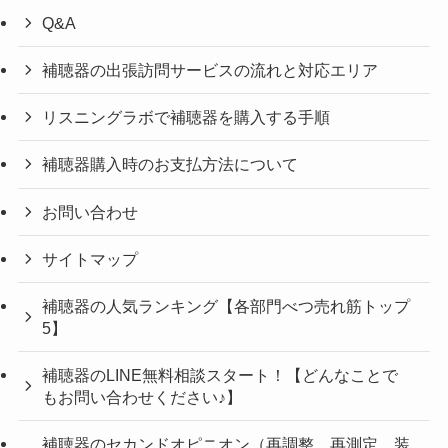
Q&A
補聴器の出張訪問サービスの流れと対応エリア
リスニングラボで補聴器を購入する手順
補聴器購入時のお支払方法について
お問い合わせ
サイトマップ
補聴器の人気ランキング【各部門べつ売れ筋トップ
5】
補聴器のLINE無料相談スタート！【どんなことで
もお問い合わせください♪】
補聴器のセカンドオピニオン（再調整、再測定、装