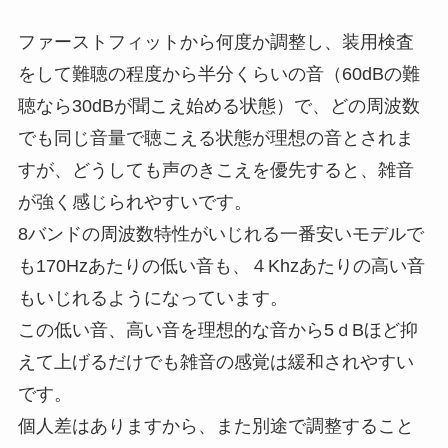
ファーストフィットから何度か調整し、装用検査
をして難聴の程度から半分くらいの音（60dBの難
聴なら30dBが聞こえ始める状態）で、どの周波数
でも同じ音量で聴こえる状態が理想の音とされま
すが、どうしても声のきこえを優先すると、雑音
が強く感じられやすいです。
8バンドの周波数特性がいじれる一番安いモデルで
も170Hzあたりの低い音も、４Khzあたりの高い音
もいじれるようになっています。
この低い音、高い音を理想的な音から5ｄBほど抑
えて上げるだけでも雑音の感覚は緩和されやすい
です。
個人差はありますから、また別途で調整すること