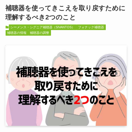
補聴器を使ってきこえを取り戻すために
理解するべき2つのこと
シーメンス・シグニア補聴器（SIVANTOS）
フォナック補聴器
補聴器の情報
補聴器の調整