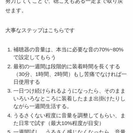
努力してくことで、聴こえもある一定まで取り戻
せます。
大事なステップはこちらです
補聴器の音量は、本当に必要な音の70%~80%
で設定してもらう
最初の一週間は段階的に装着時間を長くする
（30分、1時間、2時間）もし苦痛でなければ一
日使用する
一日つけ続けられるようになったら、そのまま
いろいろなところに装着したまま出掛けたりし
ながら一週間生活する。
うるさくない程度に音量を調整してもらい、ま
た日常で試す（最大10%程度が目安）
一週間試し、うるさく感じなくなったら、音量