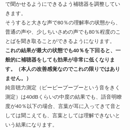
で聞かせるようにできるよう補聴器を調整してい
きます。
そうすると大きな声で80％の理解率の状態から、
普通の声や、少しちいさめの声でも80％程度のこ
とばを聞き取ることができるようになります。
これの結果が最大の状態でも40％を下回ると、一
般的に補聴器をしても効果が非常に低くなりま
す。（本人の改善感覚なのでこれの限りではあり
ません。）
純音聴力測定（ピーピープープーという音をきく
測定）は40dBくらいの中度の結果でも、語音明瞭
度が40％以下の場合、言葉が耳に入ってきて音と
しては聞こえても、言葉としては理解できないと
いう結果になります。