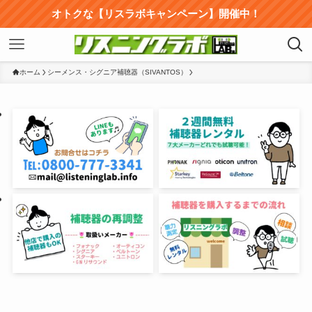
オトクな【リスラボキャンペーン】開催中！
ホーム
シーメンス・シグニア補聴器（SIVANTOS）