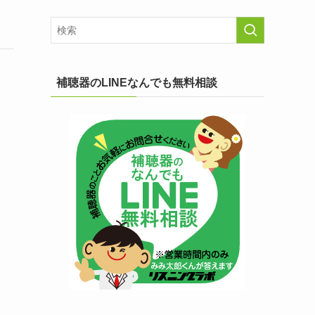
補聴器のLINEなんでも無料相談