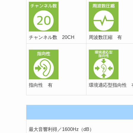
チャンネル数 20CH
周波数圧縮 有
指向性 有
環境適応型指向性 
最大音響利得／1600Hz（dB）