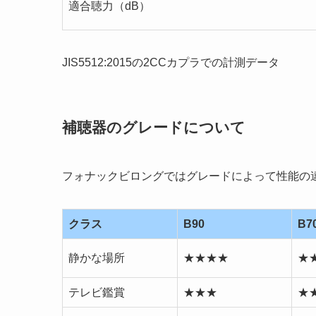
適合聴力（dB）
JIS5512:2015の2CCカプラでの計測データ
補聴器のグレードについて
フォナックビロングではグレードによって性能の
クラス
B90
B7
静かな場所
★★★★
★
テレビ鑑賞
★★★
★