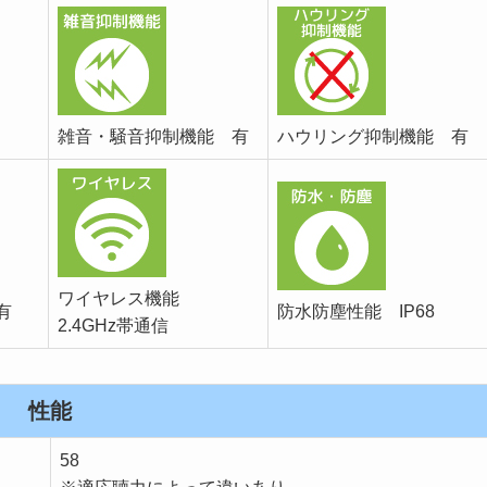
雑音・騒音抑制機能 有
ハウリング抑制機能 有
ワイヤレス機能
有
防水防塵性能 IP68
2.4GHz帯通信
性能
58