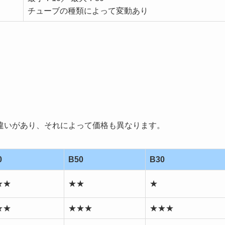
チューブの種類によって変動あり
違いがあり、それによって価格も異なります。
0
B50
B30
★★
★★
★
★★
★★★
★★★