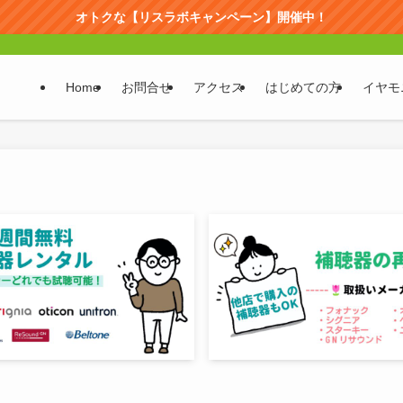
オトクな【リスラボキャンペーン】開催中！
Home
お問合せ
アクセス
はじめての方
イヤモ