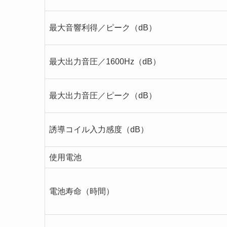
最大音響利得／ピーク（dB）
最大出力音圧／1600Hz（dB）
最大出力音圧／ピーク（dB）
誘導コイル入力感度（dB）
使用電池
電池寿命（時間）