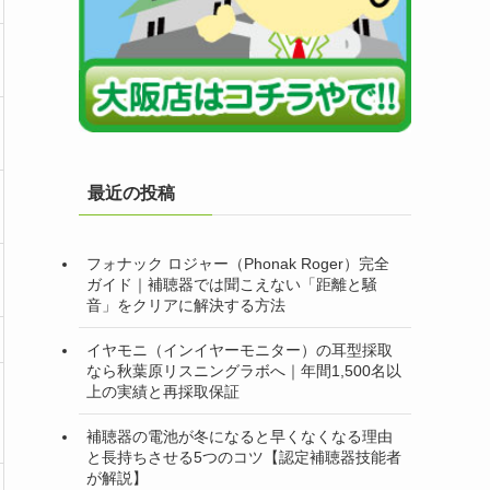
最近の投稿
フォナック ロジャー（Phonak Roger）完全
ガイド｜補聴器では聞こえない「距離と騒
音」をクリアに解決する方法
イヤモニ（インイヤーモニター）の耳型採取
なら秋葉原リスニングラボへ｜年間1,500名以
上の実績と再採取保証
補聴器の電池が冬になると早くなくなる理由
と長持ちさせる5つのコツ【認定補聴器技能者
が解説】