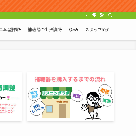
ニ耳型採取
補聴器の出張訪問
Q&A
スタッフ紹介