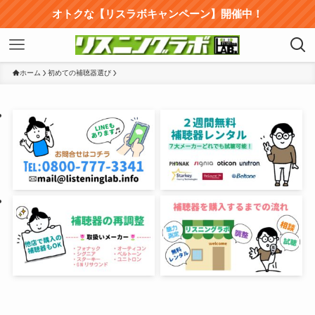
オトクな【リスラボキャンペーン】開催中！
ホーム
初めての補聴器選び