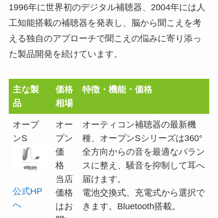
1996年に世界初のデジタル補聴器、2004年には人
工知能搭載の補聴器を発表し、脳から聞こえを考
える独自のアプローチで聞こえの悩みに寄り添っ
た製品開発を続けています。
主な製
価格
特徴・機能・価格
品
相場
オープ
オー
オーティコン補聴器の最新機
ンS
プン
種、オープンSシリーズは360°
価
全方向からの音を最適なバラン
格
スに整え、騒音を抑制して耳へ
当店
届けます。
公式HP
価格
電池交換式、充電式から選択で
へ
はお
きます。Bluetooth搭載。