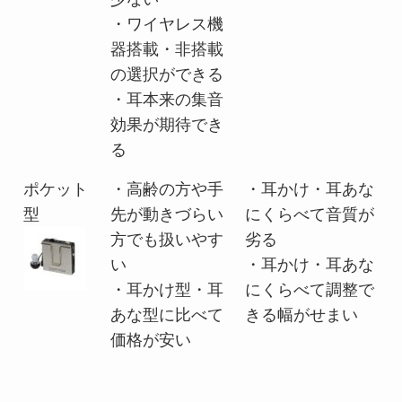
・ワイヤレス機
器搭載・非搭載
の選択ができる
・耳本来の集音
効果が期待でき
る
ポケット
・高齢の方や手
・耳かけ・耳あな
型
先が動きづらい
にくらべて音質が
方でも扱いやす
劣る
い
・耳かけ・耳あな
・耳かけ型・耳
にくらべて調整で
あな型に比べて
きる幅がせまい
価格が安い