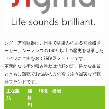
シグニア補聴器は、日本で馴染みのある補聴器メ
ーカー、シーメンスの140年以上の歴史を継承した
ドイツに本拠をおく補聴器メーカーです。
革新的な技術の積み重ねは信頼の証、確かな品質
とともに難聴でお悩みの方の寄り添う誠実な補聴
器ブランドです。
主な製
価
特徴・機能
品
格
相