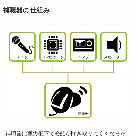
補聴器の仕組み
補聴器は聴力低下で会話が聞き取りにくくなった