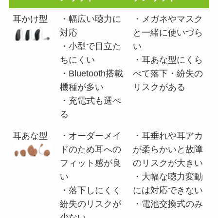
耳かけ型
・幅広い聴力に
・メガネやマスク
対応
と一緒に使いづら
・小型で目立た
い
ちにくい
・耳あな型にくら
・Bluetooth搭載
べて落下・紛失の
機種が多い
リスクがある
・充電式も選べ
る
耳あな型
・オーダーメイ
・耳垂れや耳アカ
ドのため耳への
が柔らかいと故障
フィット感が良
のリスクが大きい
い
・大幅な聴力変動
・落下しにくく
には対応できない
紛失のリスクが
・電池交換式のみ
少ない