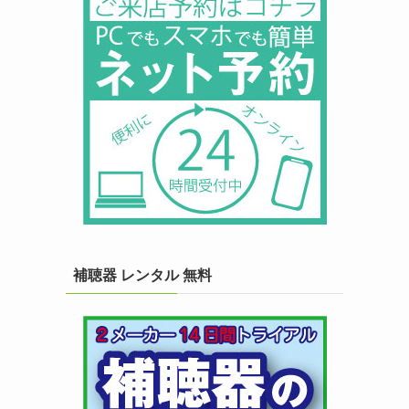
補聴器 レンタル 無料