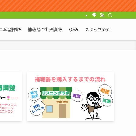
ニ耳型採取
補聴器の出張訪問
Q&A
スタッフ紹介