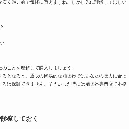
が安く魅力的で気軽に買えますね。しかし先に理解してほしい
と
い
上のことを理解して購入しましょう。
するとなると、通販の簡易的な補聴器ではあなたの聴力に合っ
ころは保証できません。そういった時には補聴器専門店で本格
で診察しておく