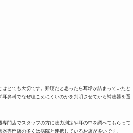
とはとても大切です。難聴だと思ったら耳垢が詰まっていたと
ず耳鼻科でなぜ聴こえにくいのかを判明させてから補聴器を選
器専門店でスタッフの方に聴力測定や耳の中を調べてもらって
聴器専門店の多くは病院と連携しているお店が多いです。