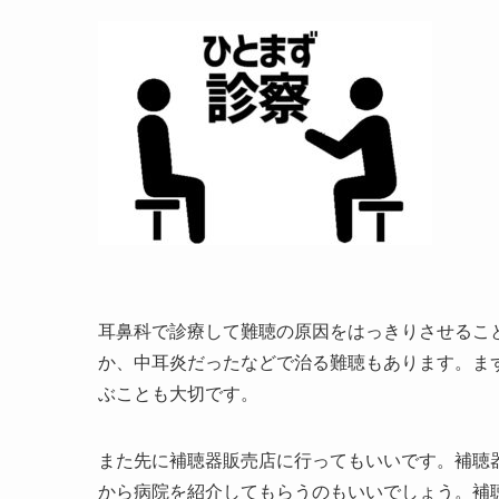
耳鼻科で診療して難聴の原因をはっきりさせるこ
か、中耳炎だったなどで治る難聴もあります。ま
ぶことも大切です。
また先に補聴器販売店に行ってもいいです。補聴
から病院を紹介してもらうのもいいでしょう。補