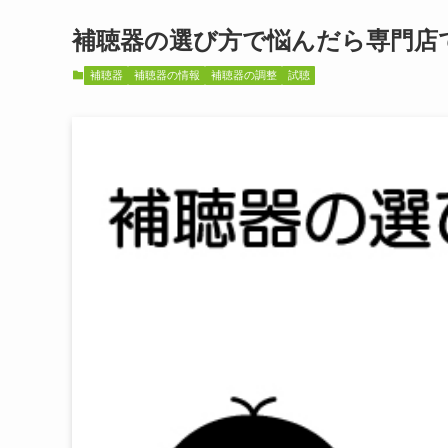
補聴器の選び方で悩んだら専門店
補聴器
補聴器の情報
補聴器の調整
試聴