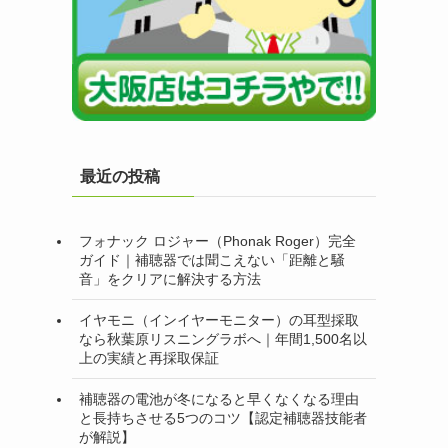
最近の投稿
フォナック ロジャー（Phonak Roger）完全
ガイド｜補聴器では聞こえない「距離と騒
音」をクリアに解決する方法
イヤモニ（インイヤーモニター）の耳型採取
なら秋葉原リスニングラボへ｜年間1,500名以
上の実績と再採取保証
補聴器の電池が冬になると早くなくなる理由
と長持ちさせる5つのコツ【認定補聴器技能者
が解説】