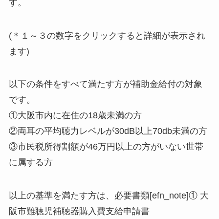
す。
(＊１～３の数字をクリックすると詳細が表示され
ます)
以下の条件をすべて満たす方が補助金給付の対象
です。
①大阪市内に在住の18歳未満の方
②両耳の平均聴力レベルが30dB以上70db未満の方
③市民税所得割額が46万円以上の方がいない世帯
に属する方
以上の基準を満たす方は、必要書類[efn_note]① 大
阪市難聴児補聴器購入費支給申請書