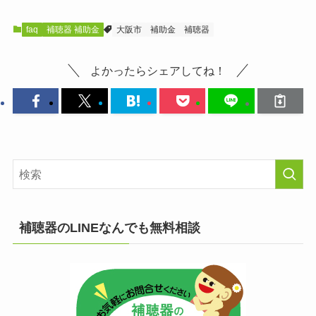
faq
補聴器 補助金
大阪市
補助金
補聴器
よかったらシェアしてね！
補聴器のLINEなんでも無料相談