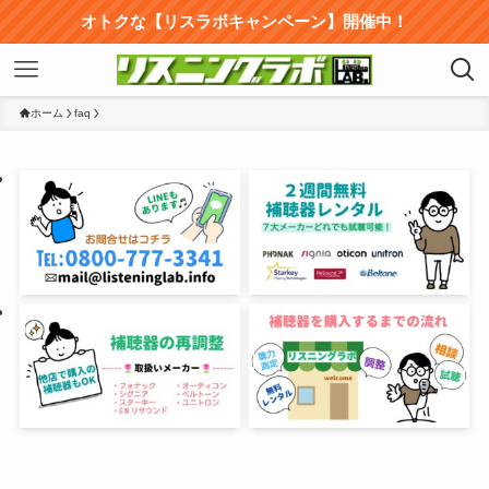
オトクな【リスラボキャンペーン】開催中！
ホーム
faq