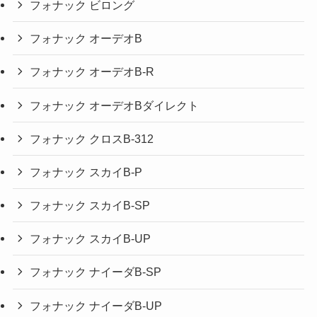
フォナック ビロング
フォナック オーデオB
フォナック オーデオB-R
フォナック オーデオBダイレクト
フォナック クロスB-312
フォナック スカイB-P
フォナック スカイB-SP
フォナック スカイB-UP
フォナック ナイーダB-SP
フォナック ナイーダB-UP