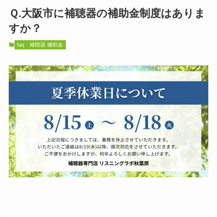
Ｑ.大阪市に補聴器の補助金制度はありま
すか？
faq
補聴器 補助金