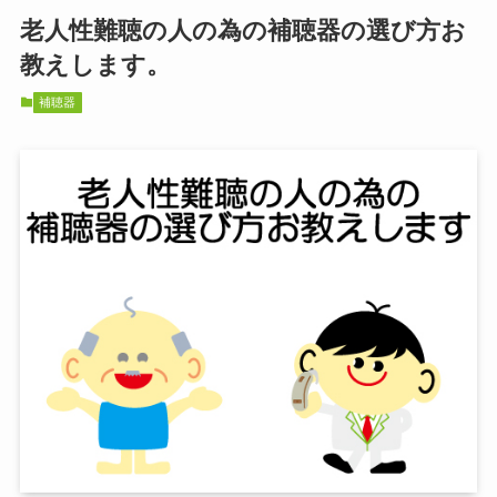
老人性難聴の人の為の補聴器の選び方お
教えします。
補聴器