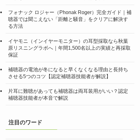
フォナック ロジャー（Phonak Roger）完全ガイド｜補
聴器では聞こえない「距離と騒音」をクリアに解決す
る方法
イヤモニ（インイヤーモニター）の耳型採取なら秋葉
原リスニングラボへ｜年間1,500名以上の実績と再採取
保証
補聴器の電池が冬になると早くなくなる理由と長持ち
させる5つのコツ【認定補聴器技能者が解説】
片耳に難聴があっても補聴器は両耳装用がいい？認定
補聴器技能者が本音で解説
注目のワード