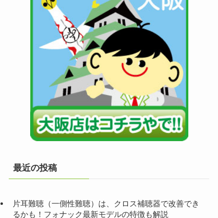
最近の投稿
片耳難聴（一側性難聴）は、クロス補聴器で改善でき
るかも！フォナック最新モデルの特徴も解説