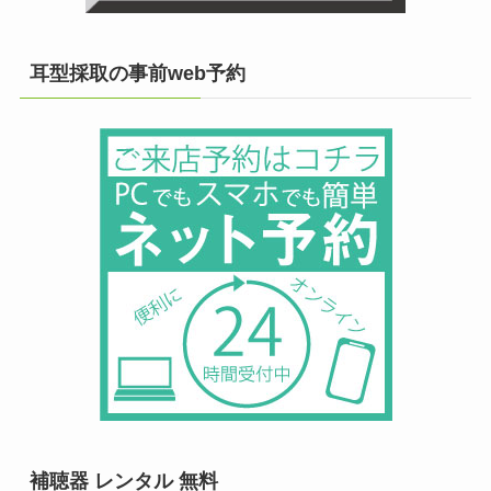
耳型採取の事前web予約
補聴器 レンタル 無料