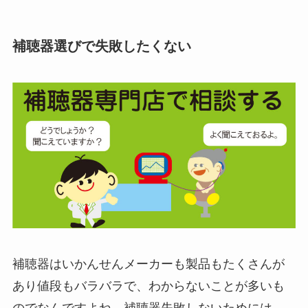
補聴器選びで失敗したくない
補聴器はいかんせんメーカーも製品もたくさんが
あり値段もバラバラで、わからないことが多いも
のでなんですよね。補聴器失敗しないためには、