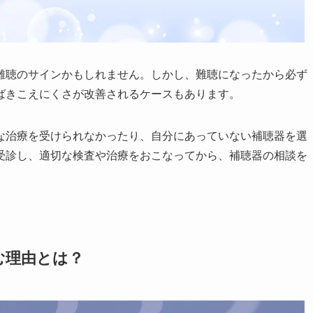
難聴のサインかもしれません。しかし、難聴になったから必ず
ばきこえにくさが改善されるケースもあります。
な治療を受けられなかったり、自分にあっていない補聴器を選
受診し、適切な検査や治療をおこなってから、補聴器の相談を
む理由とは？