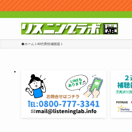
ホーム
40代男性補聴器