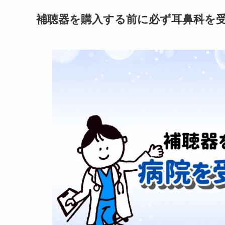
補聴器を購入する前に必ず耳鼻科を