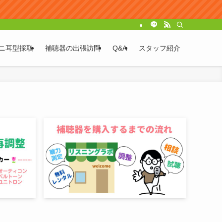
ニ耳型採取
補聴器の出張訪問
Q&A
スタッフ紹介