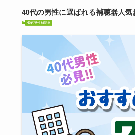
40代の男性に選ばれる補聴器人気お
40代男性補聴器