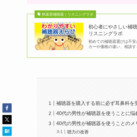
秋葉原補聴器｜リスニングラボ
初心者にやさしい補聴
リスニングラボ
初めての補聴器選びは不安
カーや価格の違い、相談す
補聴器を購入する前に必ず耳鼻科を
40代の男性が補聴器を使うことに悩
40代の男性が補聴器を使うことのメ
聴力の改善