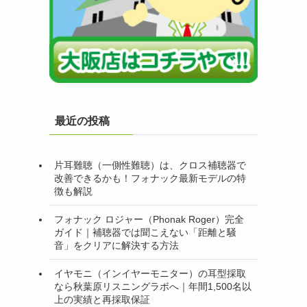
最近の投稿
片耳難聴（一側性難聴）は、クロス補聴器で
改善できるかも！フォナック最新モデルの特
徴も解説
フォナック ロジャー（Phonak Roger）完全
ガイド｜補聴器では聞こえない「距離と騒
音」をクリアに解決する方法
イヤモニ（インイヤーモニター）の耳型採取
なら秋葉原リスニングラボへ｜年間1,500名以
上の実績と再採取保証