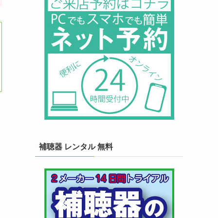
補聴器 レンタル 無料