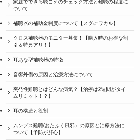
家庭でできる聴こえのチェック方法と難聴の程度に
ついて
補聴器の補助金制度について【スグにワカル】
クロス補聴器のモニター募集！【購入時のお得な割
引＆特典アリ！】
耳あな型補聴器の特徴
音響外傷の原因と治療方法について
突発性難聴とはどんな病気？【治療は2週間がタイ
ムリミット！？】
耳の構造と役割
ムンプス難聴(おたふく風邪）の原因と治療方法に
ついて【予防が肝心】