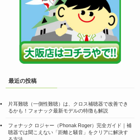
最近の投稿
片耳難聴（一側性難聴）は、クロス補聴器で改善でき
るかも！フォナック最新モデルの特徴も解説
フォナック ロジャー（Phonak Roger）完全ガイド｜補
聴器では聞こえない「距離と騒音」をクリアに解決す
る方法