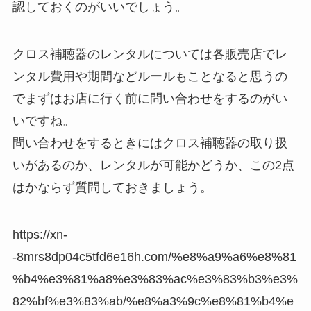
認しておくのがいいでしょう。
クロス補聴器のレンタルについては各販売店でレ
ンタル費用や期間などルールもことなると思うの
でまずはお店に行く前に問い合わせをするのがい
いですね。
問い合わせをするときにはクロス補聴器の取り扱
いがあるのか、レンタルが可能かどうか、この2点
はかならず質問しておきましょう。
https://xn-
-8mrs8dp04c5tfd6e16h.com/%e8%a9%a6%e8%81
%b4%e3%81%a8%e3%83%ac%e3%83%b3%e3%
82%bf%e3%83%ab/%e8%a3%9c%e8%81%b4%e