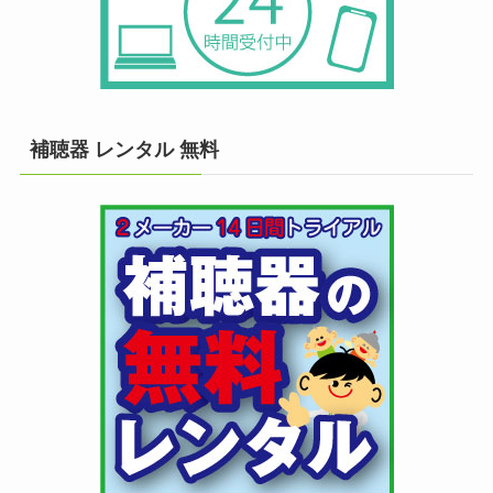
補聴器 レンタル 無料