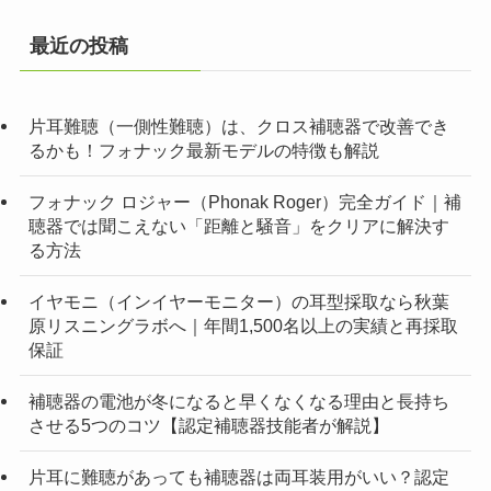
最近の投稿
片耳難聴（一側性難聴）は、クロス補聴器で改善でき
るかも！フォナック最新モデルの特徴も解説
フォナック ロジャー（Phonak Roger）完全ガイド｜補
聴器では聞こえない「距離と騒音」をクリアに解決す
る方法
イヤモニ（インイヤーモニター）の耳型採取なら秋葉
原リスニングラボへ｜年間1,500名以上の実績と再採取
保証
補聴器の電池が冬になると早くなくなる理由と長持ち
させる5つのコツ【認定補聴器技能者が解説】
片耳に難聴があっても補聴器は両耳装用がいい？認定