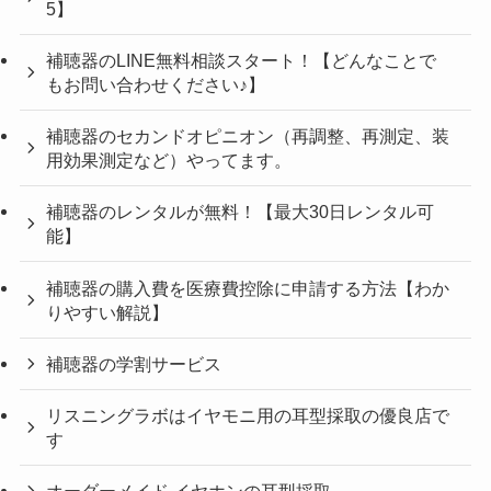
5】
補聴器のLINE無料相談スタート！【どんなことで
もお問い合わせください♪】
補聴器のセカンドオピニオン（再調整、再測定、装
用効果測定など）やってます。
補聴器のレンタルが無料！【最大30日レンタル可
能】
補聴器の購入費を医療費控除に申請する方法【わか
りやすい解説】
補聴器の学割サービス
リスニングラボはイヤモニ用の耳型採取の優良店で
す