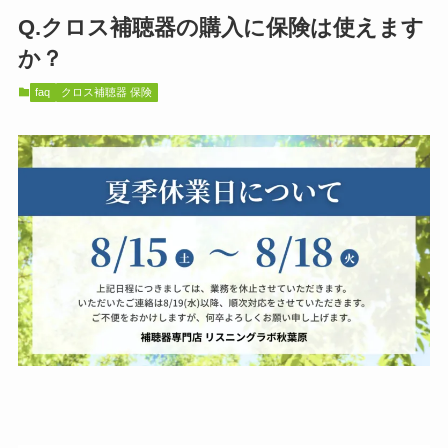
Q.クロス補聴器の購入に保険は使えます
か？
faq
クロス補聴器 保険