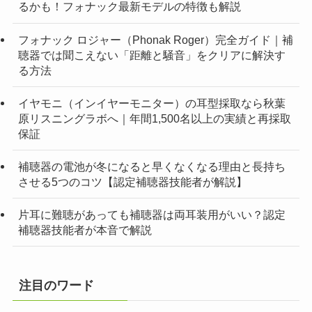
るかも！フォナック最新モデルの特徴も解説
フォナック ロジャー（Phonak Roger）完全ガイド｜補
聴器では聞こえない「距離と騒音」をクリアに解決す
る方法
イヤモニ（インイヤーモニター）の耳型採取なら秋葉
原リスニングラボへ｜年間1,500名以上の実績と再採取
保証
補聴器の電池が冬になると早くなくなる理由と長持ち
させる5つのコツ【認定補聴器技能者が解説】
片耳に難聴があっても補聴器は両耳装用がいい？認定
補聴器技能者が本音で解説
注目のワード