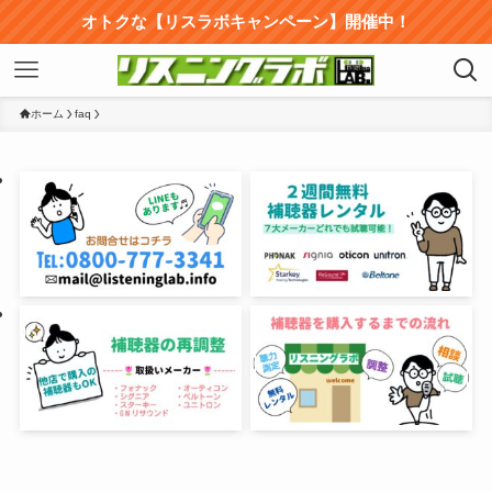
オトクな【リスラボキャンペーン】開催中！
ホーム
faq