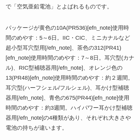
で「空気亜鉛電池」とよばれるものです。
パッケージが黄色の10A(PR536)[efn_note]使用時
間のめやす：5～6日。IIC・CIC、ミニカナルなど
超小型耳穴型用[/efn_note]、茶色の312(PR41)
[efn_note]使用時間のめやす：7～8日。耳穴型(カナ
ル)、RIC型補聴器用[/efn_note]、オレンジ色の
13(PR48)[efn_note]使用時間のめやす：約２週間。
耳穴型(ハーフシェル/フルシェル)、耳かけ型補聴
器用[/efn_note]、青色の675(PR44)[efn_note]使用
時間のめやす：約3週間。ハイパワー耳かけ型補聴
器用[/efn_note]の4種類があり、それぞれ大きさや
電池の持ちが違います。