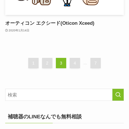
オーティコン エクシード(Oticon Xceed)
2020年1月14日
1
2
3
4
...
7
補聴器のLINEなんでも無料相談