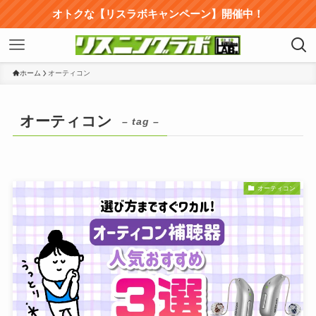
オトクな【リスラボキャンペーン】開催中！
ホーム
オーティコン
オーティコン
– tag –
オーティコン