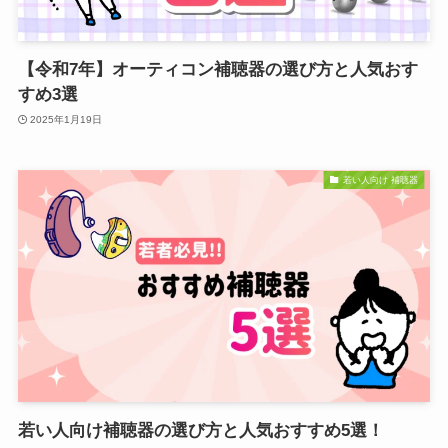
【令和7年】オーティコン補聴器の選び方と人気おす
すめ3選
2025年1月19日
若い人向け 補聴器
若い人向け補聴器の選び方と人気おすすめ5選！