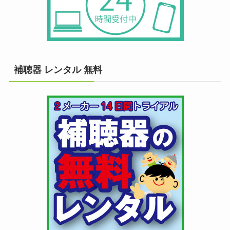
補聴器 レンタル 無料