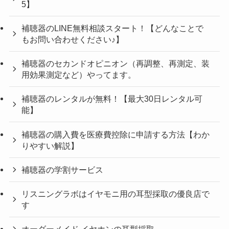
5】
補聴器のLINE無料相談スタート！【どんなことで
もお問い合わせください♪】
補聴器のセカンドオピニオン（再調整、再測定、装
用効果測定など）やってます。
補聴器のレンタルが無料！【最大30日レンタル可
能】
補聴器の購入費を医療費控除に申請する方法【わか
りやすい解説】
補聴器の学割サービス
リスニングラボはイヤモニ用の耳型採取の優良店で
す