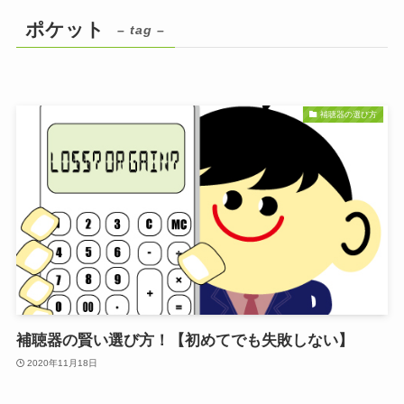
ポケット
– tag –
補聴器の選び方
補聴器の賢い選び方！【初めてでも失敗しない】
2020年11月18日