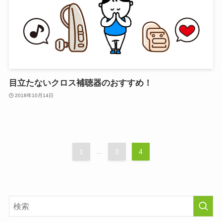
目立たないクロス補聴器のおすすめ！
2018年10月14日
1
...
3
4