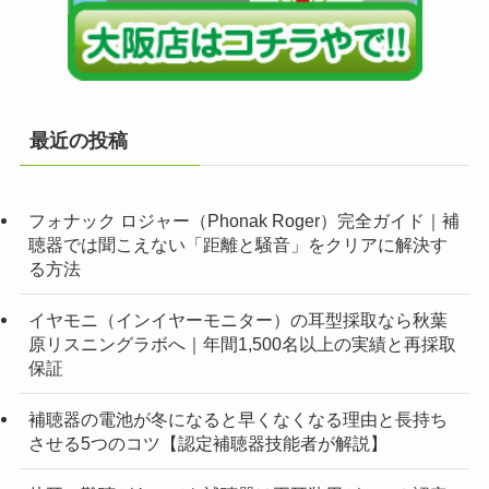
最近の投稿
フォナック ロジャー（Phonak Roger）完全ガイド｜補
聴器では聞こえない「距離と騒音」をクリアに解決す
る方法
イヤモニ（インイヤーモニター）の耳型採取なら秋葉
原リスニングラボへ｜年間1,500名以上の実績と再採取
保証
補聴器の電池が冬になると早くなくなる理由と長持ち
させる5つのコツ【認定補聴器技能者が解説】