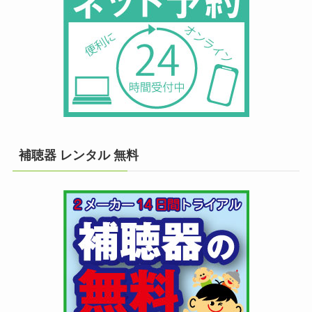
補聴器 レンタル 無料