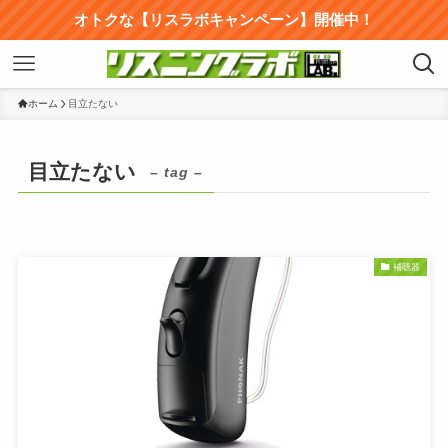
オトクな【リスラボキャンペーン】開催中！
ホーム
目立たない
目立たない
– tag –
補聴器