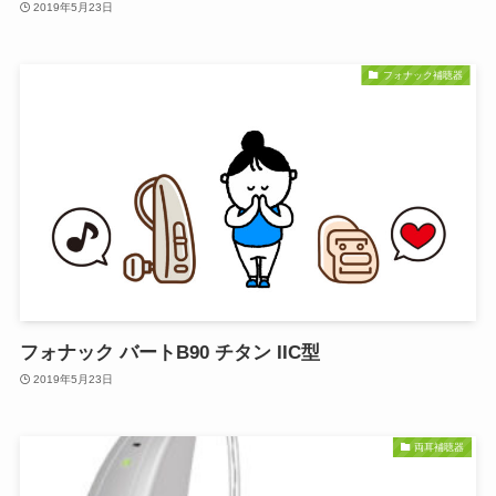
2019年5月23日
フォナック補聴器
フォナック バートB90 チタン IIC型
2019年5月23日
両耳補聴器